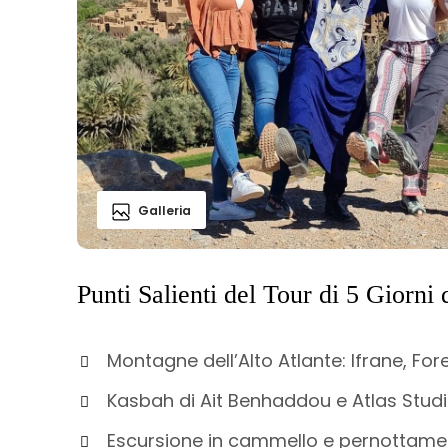
Galleria
Punti Salienti del Tour di 5 Giorn
Montagne dell’Alto Atlante: Ifrane, For
Kasbah di Ait Benhaddou e Atlas Stud
Escursione in cammello e pernottame