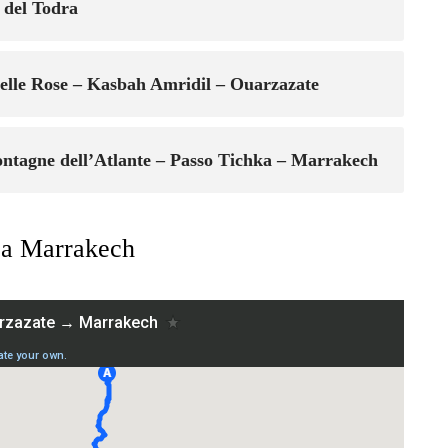
 del Todra
delle Rose – Kasbah Amridil – Ouarzazate
ntagne dell’Atlante – Passo Tichka – Marrakech
s a Marrakech