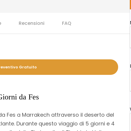
e
Recensioni
FAQ
reventivo Gratuito
Giorni da Fes
 da Fes a Marrakech attraverso il deserto del
ante. Durante questo viaggio di 5 giorni e 4