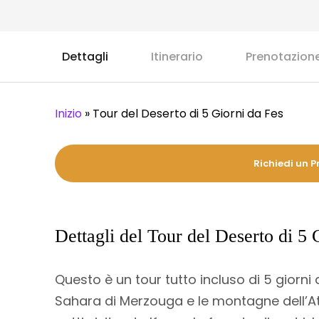
Dettagli
Itinerario
Prenotazion
Inizio
»
Tour del Deserto di 5 Giorni da Fes
Richiedi un P
Dettagli del Tour del Deserto di 5 
Questo è un tour tutto incluso di 5 giorni
Sahara di Merzouga e le montagne dell’Atl