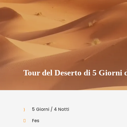
Tour del Deserto di 5 Giorni 
5 Giorni / 4 Notti
Fes