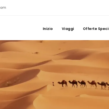
com
Inizio
Viaggi
Offerte Speci