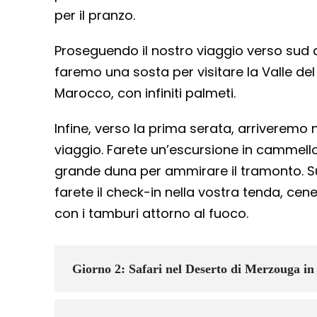
per il pranzo.
Proseguendo il nostro viaggio verso sud a
faremo una sosta per visitare la Valle del Zi
Marocco, con infiniti palmeti.
Infine, verso la prima serata, arriveremo
viaggio. Farete un’escursione in cammell
grande duna per ammirare il tramonto. S
farete il check-in nella vostra tenda, cene
con i tamburi attorno al fuoco.
Giorno 2: Safari nel Deserto di Merzouga in