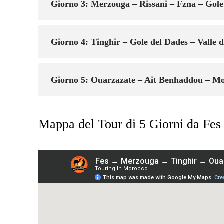
Giorno 3: Merzouga – Rissani – Fzna – Gole
Giorno 4: Tinghir – Gole del Dades – Valle 
Giorno 5: Ouarzazate – Ait Benhaddou – Mo
Mappa del Tour di 5 Giorni da Fe