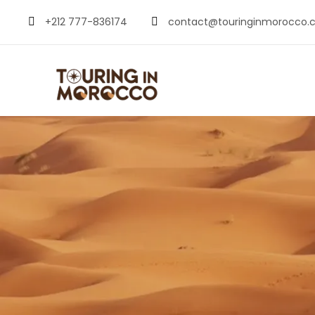
+212 777-836174
contact@touringinmorocco.