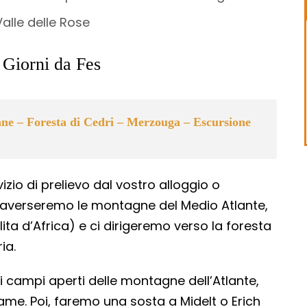
alle delle Rose
5 Giorni da Fes
ane – Foresta di Cedri – Merzouga – Escursione
vizio di prelievo dal vostro alloggio o
ttraverseremo le montagne del Medio Atlante,
ita d’Africa) e ci dirigeremo verso la foresta
ia.
campi aperti delle montagne dell’Atlante,
iame. Poi, faremo una sosta a Midelt o Erich