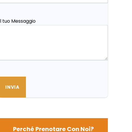
Il tuo Messaggio
Perché Prenotare Con Noi?