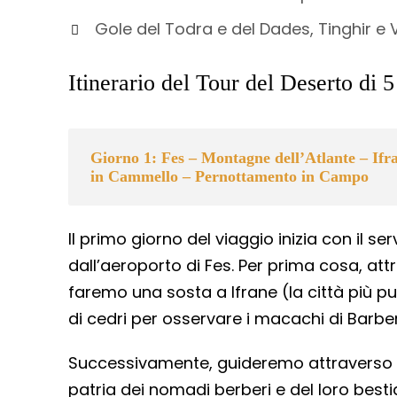
Gole del Todra e del Dades, Tinghir e V
Itinerario del Tour del Deserto di 
Giorno 1: Fes – Montagne dell’Atlante – Ifr
in Cammello – Pernottamento in Campo
Il primo giorno del viaggio inizia con il ser
dall’aeroporto di Fes. Per prima cosa, a
faremo una sosta a Ifrane (la città più pul
di cedri per osservare i macachi di Barber
Successivamente, guideremo attraverso i 
patria dei nomadi berberi e del loro best