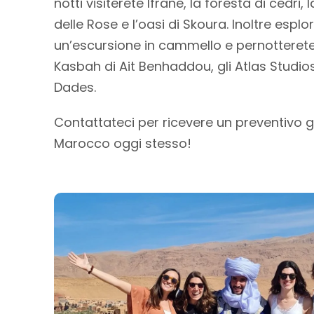
notti visiterete Ifrane, la foresta di cedri, la
delle Rose e l’oasi di Skoura. Inoltre espl
un’escursione in cammello e pernotterete 
Kasbah di Ait Benhaddou, gli Atlas Studio
Dades.
Contattateci per ricevere un preventivo gra
Marocco oggi stesso!