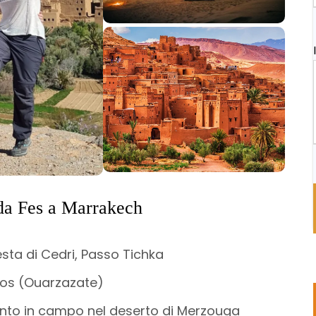
i da Fes a Marrakech
esta di Cedri, Passo Tichka
ios (Ouarzazate)
nto in campo nel deserto di Merzouga