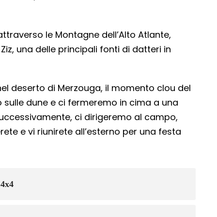
ttraverso le Montagne dell’Alto Atlante,
z, una delle principali fonti di datteri in
 nel deserto di Merzouga, il momento clou del
o sulle dune e ci fermeremo in cima a una
uccessivamente, ci dirigeremo al campo,
rete e vi riunirete all’esterno per una festa
 4x4