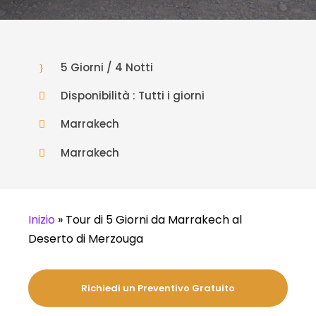
5 Giorni / 4 Notti
Disponibilità : Tutti i giorni
Marrakech
Marrakech
Inizio
»
Tour di 5 Giorni da Marrakech al
Deserto di Merzouga
Richiedi un Preventivo Gratuito