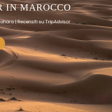
UR IN MAROCCO
 Sahara | Recensiti su TripAdvisor