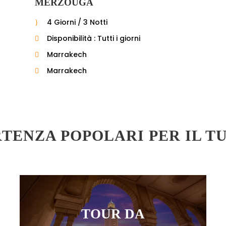
MERZOUGA
4 Giorni / 3 Notti
Disponibilità : Tutti i giorni
Marrakech
Marrakech
RTENZA POPOLARI PER IL 
TOUR DA