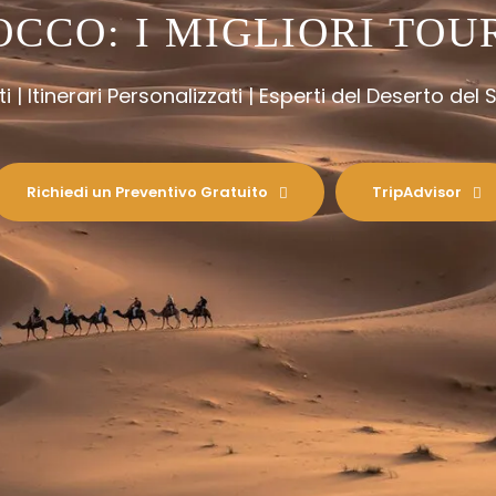
CCO: I MIGLIORI TO
i | Itinerari Personalizzati | Esperti del Deserto del
Richiedi un Preventivo Gratuito
TripAdvisor