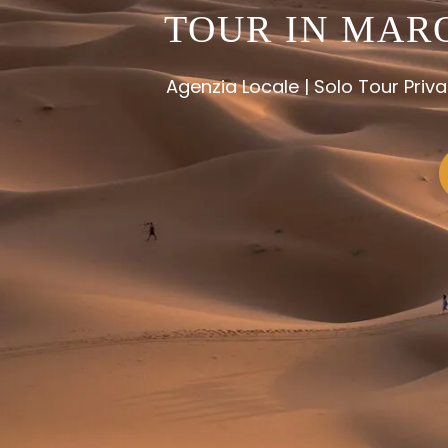
TOUR IN MARO
Agenzia Locale | Solo Tour Privat