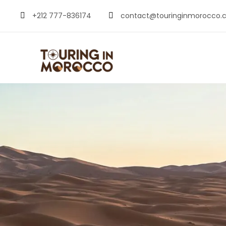
+212 777-836174
contact@touringinmorocco.