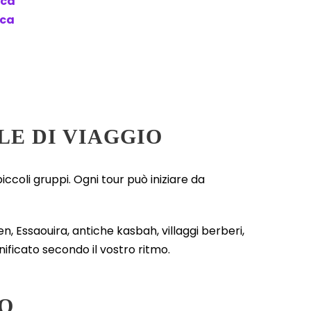
nca
nca
LE DI VIAGGIO
ccoli gruppi. Ogni tour può iniziare da
n, Essaouira, antiche kasbah, villaggi berberi,
anificato secondo il vostro ritmo.
O