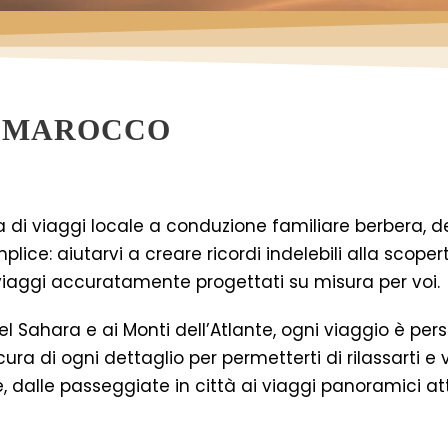
N MAROCCO
 di viaggi locale a conduzione familiare berbera, d
plice: aiutarvi a creare ricordi indelebili alla scop
 viaggi accuratamente progettati su misura per voi.
del Sahara e ai Monti dell’Atlante, ogni viaggio è per
ura di ogni dettaglio per permetterti di rilassarti e
 dalle passeggiate in città ai viaggi panoramici attr