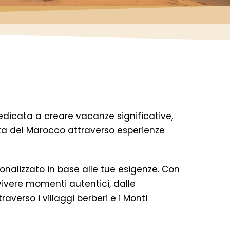
edicata a creare vacanze significative,
erta del Marocco attraverso esperienze
sonalizzato in base alle tue esigenze. Con
 vivere momenti autentici, dalle
averso i villaggi berberi e i Monti