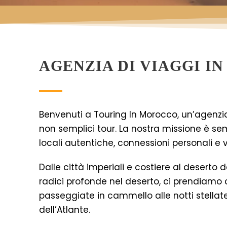
AGENZIA DI VIAGGI I
Benvenuti a Touring In Morocco, un’agenzia
non semplici tour. La nostra missione è sem
locali autentiche, connessioni personali e
Dalle città imperiali e costiere al deserto 
radici profonde nel deserto, ci prendiamo c
passeggiate in cammello alle notti stellate,
dell’Atlante.