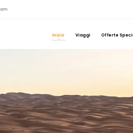
com
Inizio
Viaggi
Offerte Speci