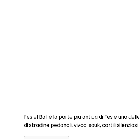
Fes el Bali è la parte più antica di Fes e una de
di stradine pedonali, vivaci souk, cortili silenzi