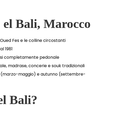
s el Bali, Marocco
me Oued Fes e le colline circostanti
al 1981
 quasi completamente pedonale
ale, madrase, concerie e souk tradizionali
a (marzo-maggio) e autunno (settembre-
el Bali?