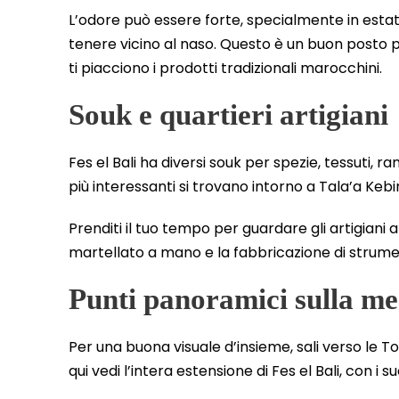
L’odore può essere forte, specialmente in est
tenere vicino al naso. Questo è un buon posto p
ti piacciono i prodotti tradizionali marocchini.
Souk e quartieri artigiani
Fes el Bali ha diversi souk per spezie, tessuti, ra
più interessanti si trovano intorno a Tala’a Kebir
Prenditi il tuo tempo per guardare gli artigiani 
martellato a mano e la fabbricazione di strument
Punti panoramici sulla m
Per una buona visuale d’insieme, sali verso le T
qui vedi l’intera estensione di Fes el Bali, con i s