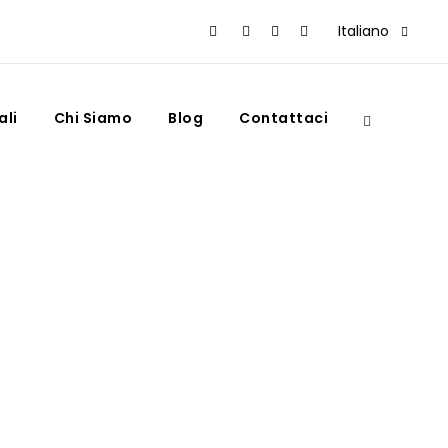
Italiano
ali
Chi Siamo
Blog
Contattaci
a medina