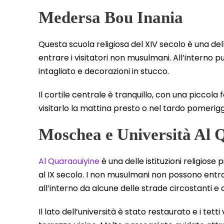
Medersa Bou Inania
Questa scuola religiosa del XIV secolo è una d
entrare i visitatori non musulmani. All’interno pu
intagliato e decorazioni in stucco.
Il cortile centrale è tranquillo, con una piccola
visitarlo la mattina presto o nel tardo pomerig
Moschea e Università Al 
Al Quaraouiyine
è una delle istituzioni religiose
al IX secolo. I non musulmani non possono entra
all’interno da alcune delle strade circostanti e d
Il lato dell’università è stato restaurato e i tetti