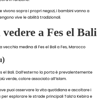
ie vivono sopra i propri negozi, i bambini vanno a
engono vive le abilità tradizionali.
 vedere a Fes el Bali
u)
Fes el Bali. Dall’esterno la porta è prevalentemente
 più verde, colore associato all’Islam.
dove puoi osservare la vita quotidiana e ascoltare i
per esplorare le strade principali Tala’a Kebira e