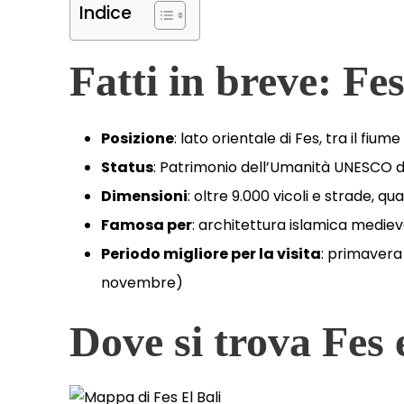
Indice
Fatti in breve: Fe
Posizione
: lato orientale di Fes, tra il fiu
Status
: Patrimonio dell’Umanità UNESCO d
Dimensioni
: oltre 9.000 vicoli e strade,
Famosa per
: architettura islamica mediev
Periodo migliore per la visita
: primaver
novembre)
Dove si trova Fes 