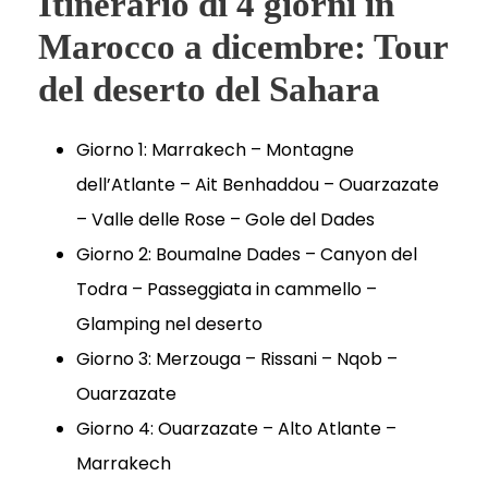
Itinerario di 4 giorni in
Marocco a dicembre: Tour
del deserto del Sahara
Giorno 1: Marrakech – Montagne
dell’Atlante – Ait Benhaddou – Ouarzazate
– Valle delle Rose – Gole del Dades
Giorno 2: Boumalne Dades – Canyon del
Todra – Passeggiata in cammello –
Glamping nel deserto
Giorno 3: Merzouga – Rissani – Nqob –
Ouarzazate
Giorno 4: Ouarzazate – Alto Atlante –
Marrakech