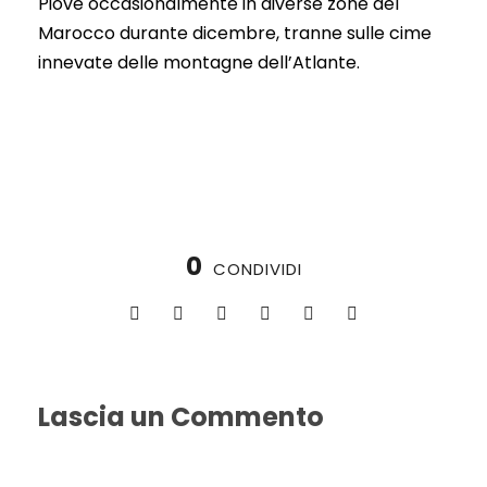
Piove occasionalmente in diverse zone del
Marocco durante dicembre, tranne sulle cime
innevate delle montagne dell’Atlante.
0
CONDIVIDI
Lascia un Commento