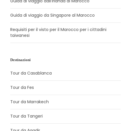
Guida di viaggio dall’Irlanda al Marocco
Guida di viaggio da Singapore al Marocco
Requisiti per il visto per il Marocco per i cittadini
taiwanesi
Destinazioni
Tour da Casablanca
Tour da Fes
Tour da Marrakech
Tour da Tangeri
Tour da Agadir