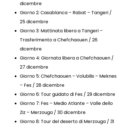
dicembre
Giorno 2: Casablanca – Rabat – Tangeri /
25 dicembre
Giorno 3: Mattinata libera a Tangeri –
Trasferimento a Chefchaouen / 26
dicembre
Giorno 4: Giornata libera a Chefchaouen /
27 dicembre
Giorno 5: Chefchaouen – Volubilis – Meknes
– Fes / 28 dicembre
Giorno 6: Tour guidato di Fes / 29 dicembre
Giorno 7: Fes – Medio Atlante – Valle dello
Ziz – Merzouga / 30 dicembre
Giorno 8: Tour del deserto di Merzouga / 31