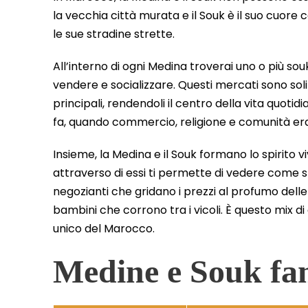
la vecchia città murata e il Souk è il suo cuor
le sue stradine strette.
All’interno di ogni Medina troverai uno o più sou
vendere e socializzare. Questi mercati sono sol
principali, rendendoli il centro della vita quotid
fa, quando commercio, religione e comunità e
Insieme, la Medina e il Souk formano lo spirito
attraverso di essi ti permette di vedere come st
negozianti che gridano i prezzi al profumo delle 
bambini che corrono tra i vicoli. È questo mix d
unico del Marocco.
Medine e Souk fa