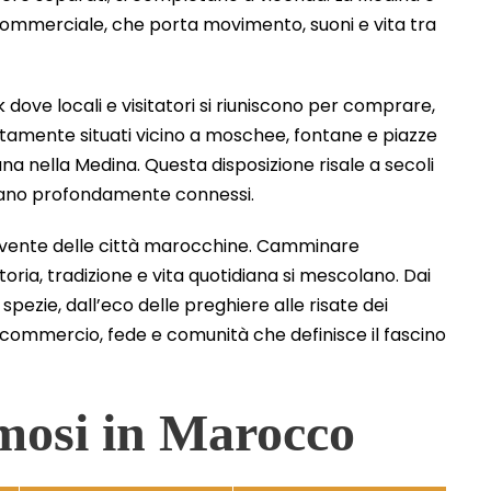
e commerciale, che porta movimento, suoni e vita tra
k dove locali e visitatori si riuniscono per comprare,
itamente situati vicino a moschee, fontane e piazze
iana nella Medina. Questa disposizione risale a secoli
rano profondamente connessi.
 vivente delle città marocchine. Camminare
oria, tradizione e vita quotidiana si mescolano. Dai
spezie, dall’eco delle preghiere alle risate dei
i commercio, fede e comunità che definisce il fascino
mosi in Marocco