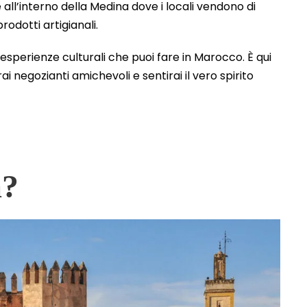
all’interno della Medina dove i locali vendono di
rodotti artigianali.
 esperienze culturali che puoi fare in Marocco. È qui
ai negozianti amichevoli e sentirai il vero spirito
a?