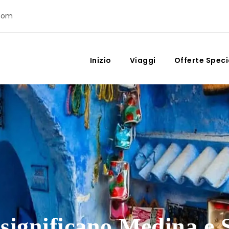
com
Inizio
Viaggi
Offerte Speci
significano Medina e