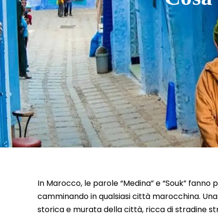
In Marocco, le parole “Medina” e “Souk” fanno pa
camminando in qualsiasi città marocchina. Una 
storica e murata della città, ricca di stradine st