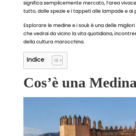
significa semplicemente mercato, l’area vivace 
tutto, dalle spezie e i tappeti alle lampade e ai p
Esplorare le medine e i souk è una delle migliori
che vedrai da vicino la vita quotidiana, incontrer
della cultura marocchina.
Indice
Cos’è una Medin