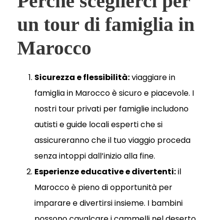
Perché sceglierci per
un tour di famiglia in
Marocco
Sicurezza e flessibilità:
viaggiare in
famiglia in Marocco è sicuro e piacevole. I
nostri tour privati per famiglie includono
autisti e guide locali esperti che si
assicureranno che il tuo viaggio proceda
senza intoppi dall’inizio alla fine.
Esperienze educative e divertenti:
il
Marocco è pieno di opportunità per
imparare e divertirsi insieme. I bambini
possono cavalcare i cammelli nel deserto,