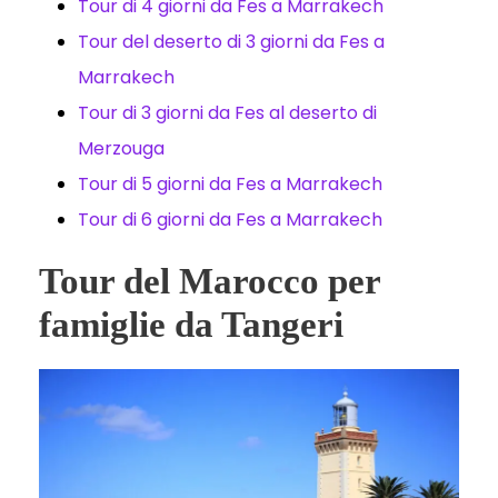
Tour di 4 giorni da Fes a Marrakech
Tour del deserto di 3 giorni da Fes a
Marrakech
Tour di 3 giorni da Fes al deserto di
Merzouga
Tour di 5 giorni da Fes a Marrakech
Tour di 6 giorni da Fes a Marrakech
Tour del Marocco per
famiglie da Tangeri