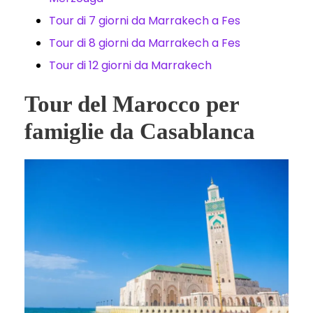
Tour di 7 giorni da Marrakech a Fes
Tour di 8 giorni da Marrakech a Fes
Tour di 12 giorni da Marrakech
Tour del Marocco per
famiglie da Casablanca