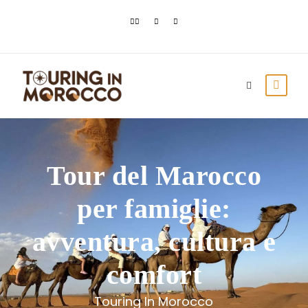
Tour del Marocco
per famiglie:
avventura, cultura e
comfort
Touring In Morocco