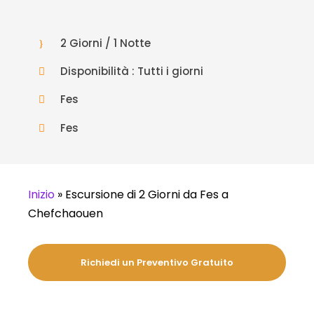
2 Giorni / 1 Notte
Disponibilità : Tutti i giorni
Fes
Fes
Inizio
»
Escursione di 2 Giorni da Fes a
Chefchaouen
Richiedi un Preventivo Gratuito