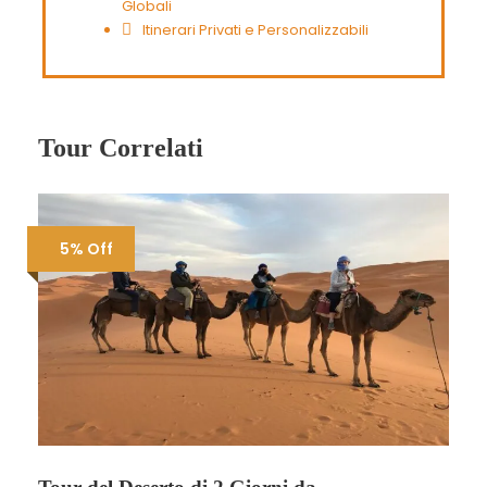
Globali
Itinerari Privati e Personalizzabili
Tour Correlati
5% Off