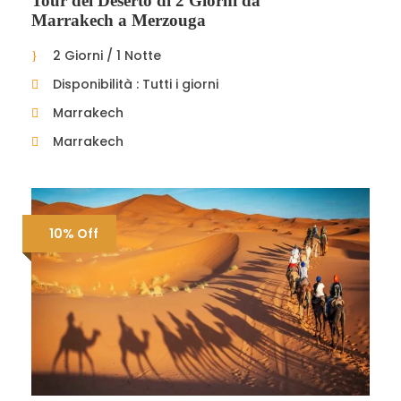
Tour del Deserto di 2 Giorni da
Marrakech a Merzouga
2 Giorni / 1 Notte
Disponibilità : Tutti i giorni
Marrakech
Marrakech
10% Off