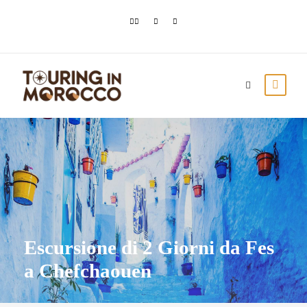
Escursione di 2 Giorni da Fes
a Chefchaouen