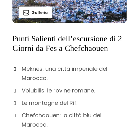
Galleria
Punti Salienti dell’escursione di 2
Giorni da Fes a Chefchaouen
Meknes: una città imperiale del
Marocco.
Volubilis: le rovine romane.
Le montagne del Rif.
Chefchaouen: la città blu del
Marocco.