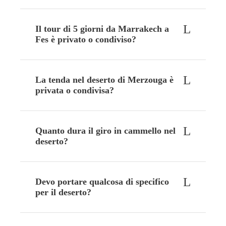
Il tour di 5 giorni da Marrakech a
Fes è privato o condiviso?
La tenda nel deserto di Merzouga è
privata o condivisa?
Quanto dura il giro in cammello nel
deserto?
Devo portare qualcosa di specifico
per il deserto?