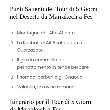
Punti Salienti del Tour di 5 Giorni
nel Deserto da Marrakech a Fes
Montagne dell'Alto Atlante
La Kasbah di Ait Benhaddou e
Ouarzazate
Il giro in cammello e il
pernottamento in tende berbere
I nomadi berberi e gli Gnaoua
Volubilis, le rovine romane
Itinerario per il Tour di 5 Giorni
da Marrakech a Fes