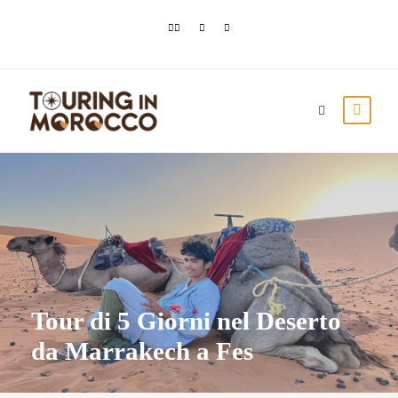
Tour di 5 Giorni nel Deserto
da Marrakech a Fes