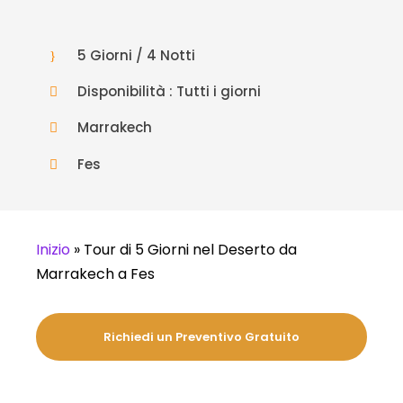
5 Giorni / 4 Notti
Disponibilità : Tutti i giorni
Marrakech
Fes
Inizio
»
Tour di 5 Giorni nel Deserto da
Marrakech a Fes
Richiedi un Preventivo Gratuito