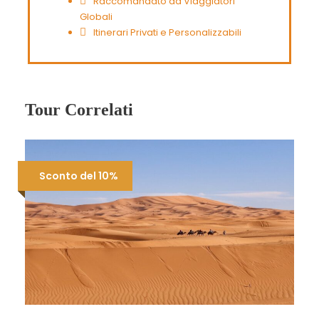
Raccomandato da Viaggiatori
Globali
Itinerari Privati e Personalizzabili
Tour Correlati
Sconto del 10%