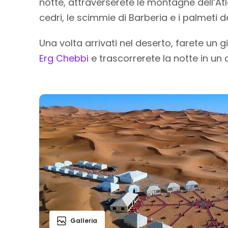
notte, attraverserete le montagne dell’Atla
cedri, le scimmie di Barberia e i palmeti del
Una volta arrivati nel deserto, farete un 
Erg Chebbi
e trascorrerete la notte in un
Galleria