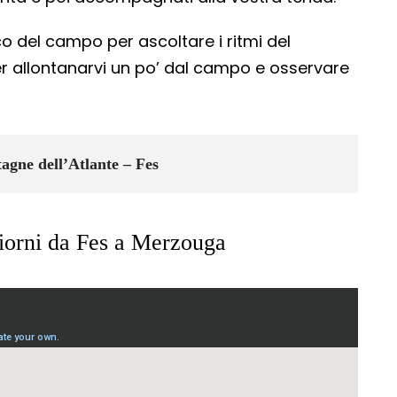
co del campo per ascoltare i ritmi del
per allontanarvi un po’ dal campo e osservare
agne dell’Atlante – Fes
iorni da Fes a Merzouga