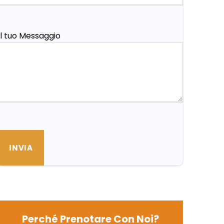
Il tuo Messaggio
Perché Prenotare Con Noi?