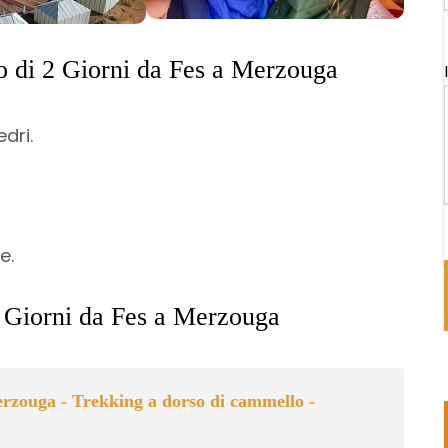
to di 2 Giorni da Fes a Merzouga
edri.
e.
 2 Giorni da Fes a Merzouga
Merzouga - Trekking a dorso di cammello -