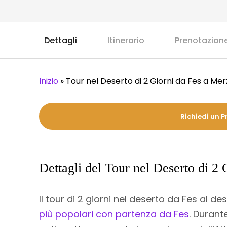
Dettagli
Itinerario
Prenotazion
Inizio
»
Tour nel Deserto di 2 Giorni da Fes a Me
Richiedi un P
Dettagli del Tour nel Deserto di 2
Il tour di 2 giorni nel deserto da Fes al 
più popolari con partenza da Fes
. Durant