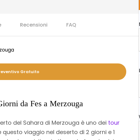
e
Recensioni
FAQ
rzouga
reventivo Gratuito
 Giorni da Fes a Merzouga
deserto del Sahara di Merzouga è uno dei
tour
e questo viaggio nel deserto di 2 giorni e 1