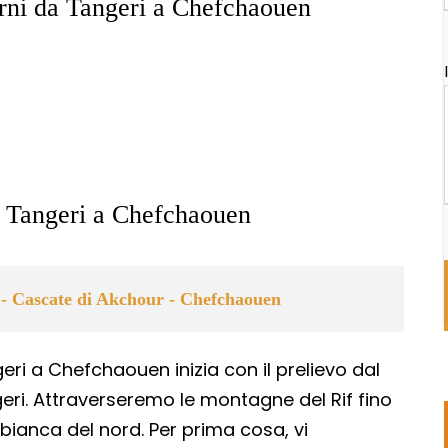
orni da Tangeri a Chefchaouen
da Tangeri a Chefchaouen
 - Cascate di Akchour - Chefchaouen
geri a Chefchaouen inizia con il prelievo dal
geri. Attraverseremo le montagne del Rif fino
ianca del nord. Per prima cosa, vi