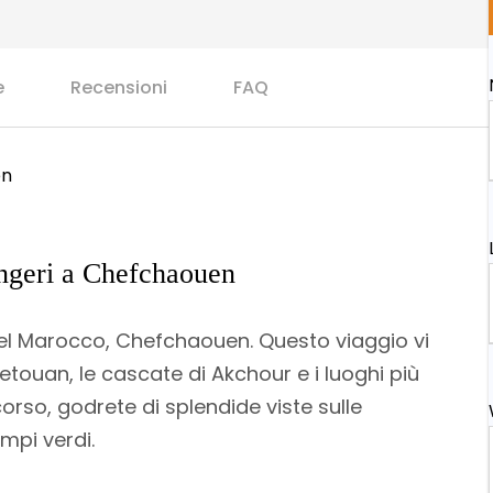
e
Recensioni
FAQ
en
angeri a Chefchaouen
u del Marocco, Chefchaouen. Questo viaggio vi
etouan, le cascate di Akchour e i luoghi più
orso, godrete di splendide viste sulle
mpi verdi.