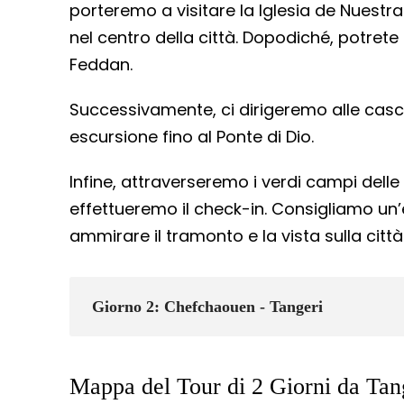
porteremo a visitare la Iglesia de Nuestr
nel centro della città. Dopodiché, potrete 
Feddan.
Successivamente, ci dirigeremo alle cas
escursione fino al Ponte di Dio.
Infine, attraverseremo i verdi campi del
effettueremo il check-in. Consigliamo un
ammirare il tramonto e la vista sulla città
Giorno 2: Chefchaouen - Tangeri
Mappa del Tour di 2 Giorni da Ta