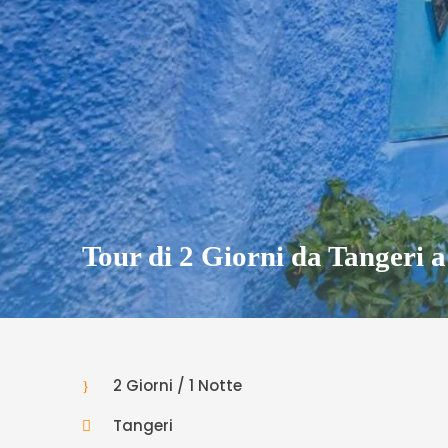
Tour di 2 Giorni da Tangeri 
2 Giorni / 1 Notte
Tangeri