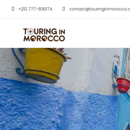
+212 777-836174
contact@touringinmorocco.