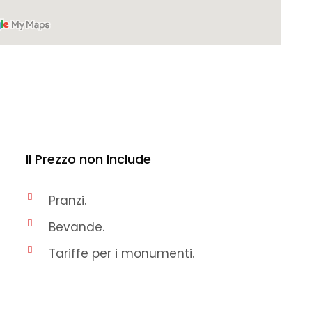
Il Prezzo non Include
Pranzi.
Bevande.
Tariffe per i monumenti.