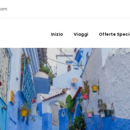
com
Inizio
Viaggi
Offerte Speci