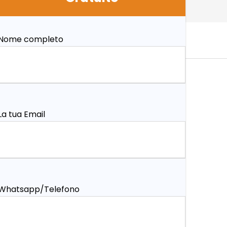
Nome completo
La tua Email
Whatsapp/Telefono