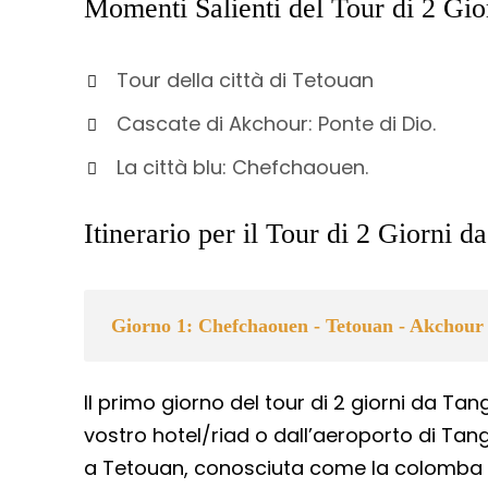
Momenti Salienti del Tour di 2 Gi
Tour della città di Tetouan
Cascate di Akchour: Ponte di Dio.
La città blu: Chefchaouen.
Itinerario per il Tour di 2 Giorni 
Giorno 1: Chefchaouen - Tetouan - Akchour
Il primo giorno del tour di 2 giorni da Tan
vostro hotel/riad o dall’aeroporto di Tan
a Tetouan, conosciuta come la colomba b