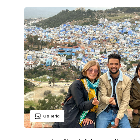
Galleria