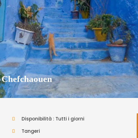
a Chefchaouen
Disponibilità : Tutti i giorni
Tangeri