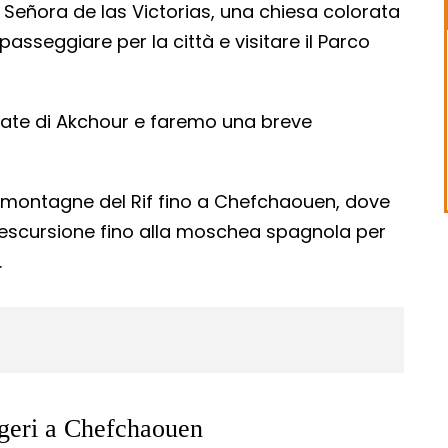
a Señora de las Victorias, una chiesa colorata
passeggiare per la città e visitare il Parco
cate di Akchour e faremo una breve
le montagne del Rif fino a Chefchaouen, dove
’escursione fino alla moschea spagnola per
.
ngeri a Chefchaouen