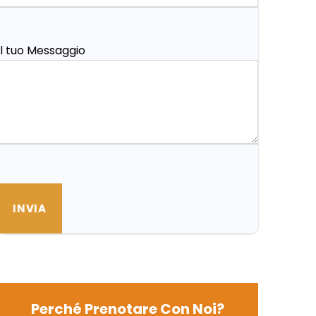
Il tuo Messaggio
Perché Prenotare Con Noi?