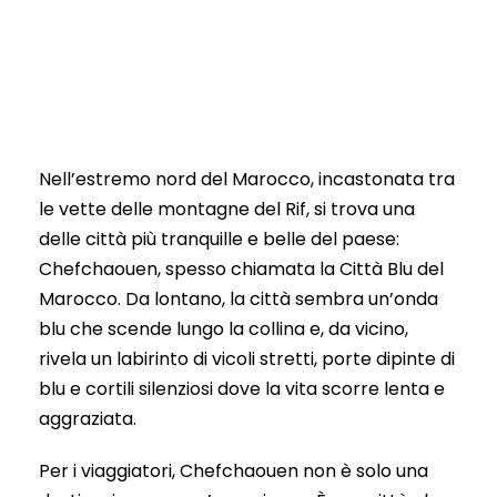
Articoli del blog
0
Nell’estremo nord del Marocco, incastonata tra
le vette delle montagne del Rif, si trova una
delle città più tranquille e belle del paese:
Chefchaouen, spesso chiamata la Città Blu del
Marocco. Da lontano, la città sembra un’onda
blu che scende lungo la collina e, da vicino,
rivela un labirinto di vicoli stretti, porte dipinte di
blu e cortili silenziosi dove la vita scorre lenta e
aggraziata.
Per i viaggiatori, Chefchaouen non è solo una