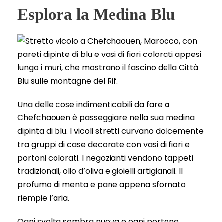
Esplora la Medina Blu
Una delle cose indimenticabili da fare a
Chefchaouen è passeggiare nella sua medina
dipinta di blu. I vicoli stretti curvano dolcemente
tra gruppi di case decorate con vasi di fiori e
portoni colorati. I negozianti vendono tappeti
tradizionali, olio d’oliva e gioielli artigianali. Il
profumo di menta e pane appena sfornato
riempie l’aria.
Ogni svolta sembra nuova e ogni portone