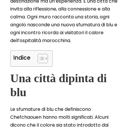
destinazione ma un’esperienza. È una città che
invita alla riflessione, alla connessione e alla
calma. Ogni muro racconta una storia, ogni
angolo nasconde una nuova sfumatura di blu e
ogni incontro ricorda ai visitatori il calore
dell’ospitalità marocchina.
Indice
Una città dipinta di
blu
Le sfumature di blu che definiscono
Chefchaouen hanno molti significati. Alcuni
dicono che il colore sia stato introdotto dai