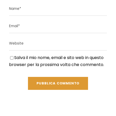
Salva il mio nome, email e sito web in questo
browser per la prossima volta che commento.