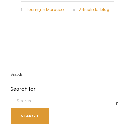
Touring In Morocco
Articoli del blog
Search
Search for:
SEARCH