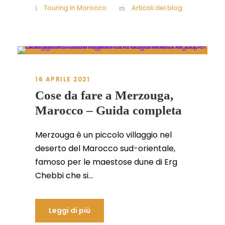
Touring In Morocco
Articoli del blog
16 APRILE 2021
Cose da fare a Merzouga,
Marocco – Guida completa
Merzouga è un piccolo villaggio nel
deserto del Marocco sud-orientale,
famoso per le maestose dune di Erg
Chebbi che si...
Leggi di più