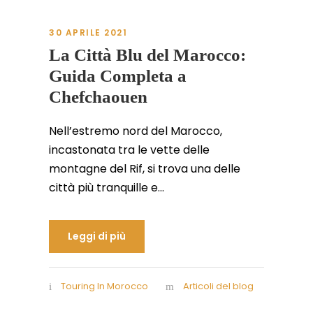
30 APRILE 2021
La Città Blu del Marocco:
Guida Completa a
Chefchaouen
Nell’estremo nord del Marocco,
incastonata tra le vette delle
montagne del Rif, si trova una delle
città più tranquille e...
Leggi di più
Touring In Morocco
Articoli del blog