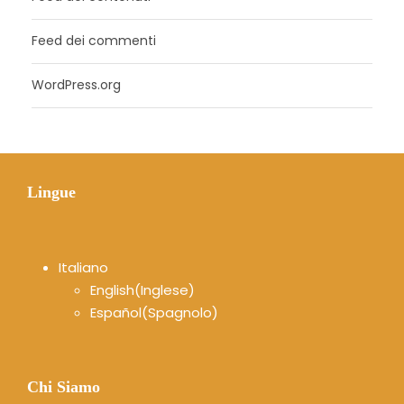
Feed dei commenti
WordPress.org
Lingue
Italiano
English
(
Inglese
)
Español
(
Spagnolo
)
Chi Siamo