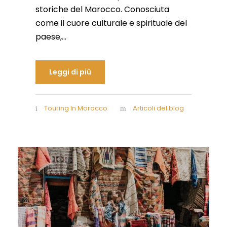
storiche del Marocco. Conosciuta
come il cuore culturale e spirituale del
paese,...
Leggi di più
Touring In Morocco
Articoli del blog