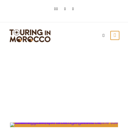
Month
Aprile 2021