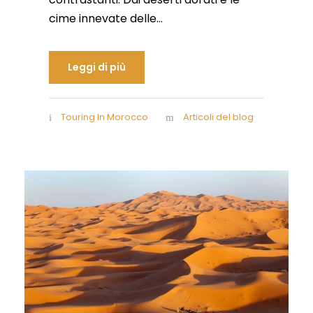
cime innevate delle...
Leggi di più
Touring In Morocco
Articoli del blog