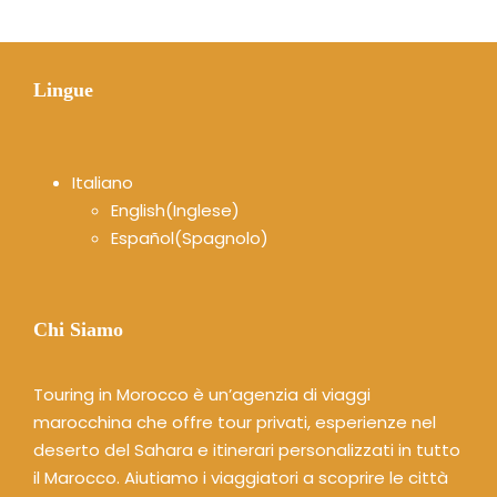
Lingue
Italiano
English
(
Inglese
)
Español
(
Spagnolo
)
Chi Siamo
Touring in Morocco è un’agenzia di viaggi
marocchina che offre tour privati, esperienze nel
deserto del Sahara e itinerari personalizzati in tutto
il Marocco. Aiutiamo i viaggiatori a scoprire le città