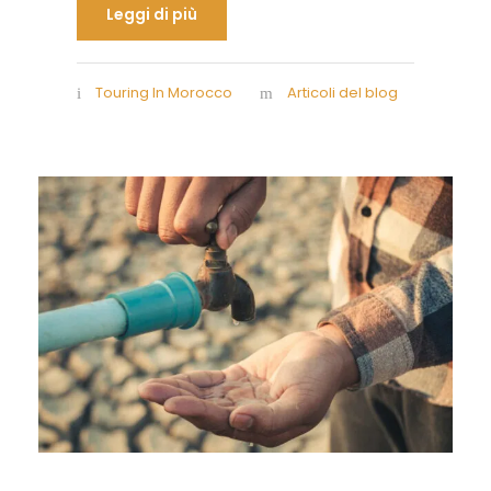
Leggi di più
Touring In Morocco
Articoli del blog