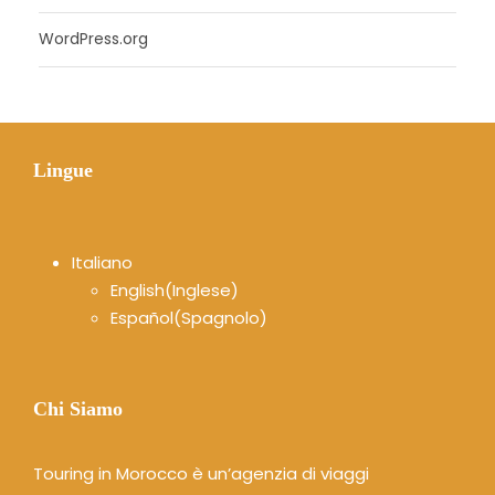
WordPress.org
Lingue
Italiano
English
(
Inglese
)
Español
(
Spagnolo
)
Chi Siamo
Touring in Morocco è un’agenzia di viaggi