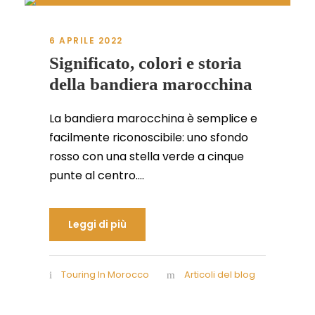
6 APRILE 2022
Significato, colori e storia
della bandiera marocchina
La bandiera marocchina è semplice e
facilmente riconoscibile: uno sfondo
rosso con una stella verde a cinque
punte al centro....
Leggi di più
Touring In Morocco
Articoli del blog