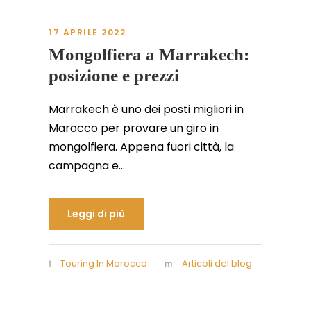
17 APRILE 2022
Mongolfiera a Marrakech:
posizione e prezzi
Marrakech è uno dei posti migliori in
Marocco per provare un giro in
mongolfiera. Appena fuori città, la
campagna e...
Leggi di più
Touring In Morocco
Articoli del blog