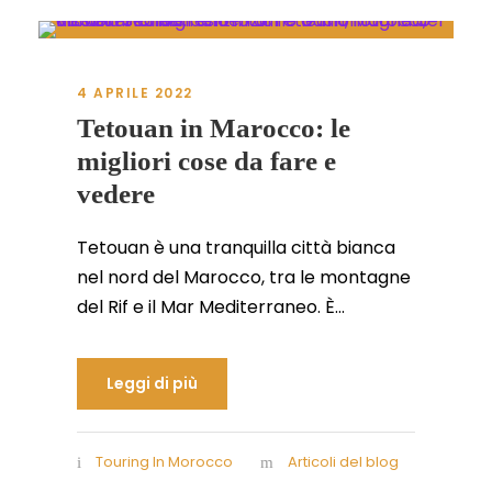
4 APRILE 2022
Tetouan in Marocco: le
migliori cose da fare e
vedere
Tetouan è una tranquilla città bianca
nel nord del Marocco, tra le montagne
del Rif e il Mar Mediterraneo. È...
Leggi di più
Touring In Morocco
Articoli del blog