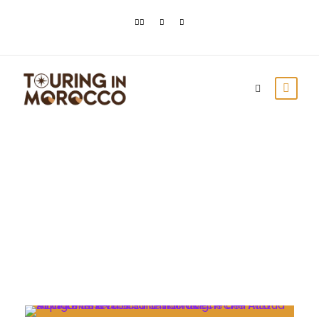
Month
Aprile 2022