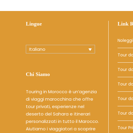
Lingue
Link R
Noleggi
Italiano
Tour d
Tour d
Chi Siamo
Tour da
Touring in Morocco è un’agenzia
Tour da
di viaggi marocchina che offre
tour privati, esperienze nel
Tour da
deserto del Sahara e itinerari
personalizzati in tutto il Marocco.
Tour Pri
Aiutiamo i viaggiatori a scoprire