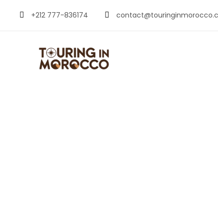
+212 777-836174
contact@touringinmorocco.