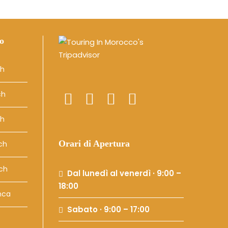
o
ch
ch
ch
Orari di Apertura
ech
ech
Dal lunedì al venerdì · 9:00 –
18:00
nca
Sabato · 9:00 – 17:00