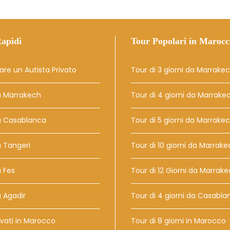
apidi
Tour Popolari in Marocc
are un Autista Privato
Tour di 3 giorni da Marrake
a Marrakech
Tour di 4 giorni da Marrake
a Casablanca
Tour di 5 giorni da Marrake
 Tangeri
Tour di 10 giorni da Marrak
 Fes
Tour di 12 Giorni da Marrak
 Agadir
Tour di 4 giorni da Casabla
vati ​​in Marocco
Tour di 8 giorni in Marocco