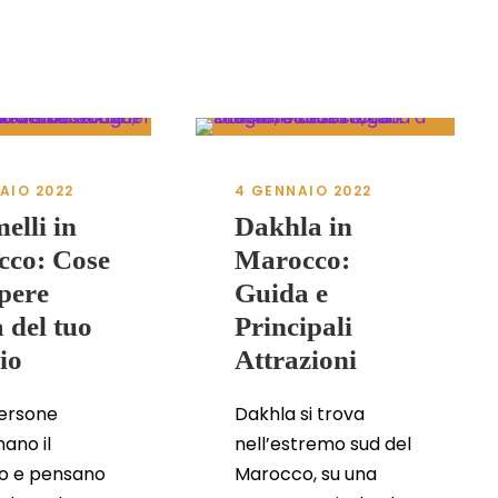
AIO 2022
4 GENNAIO 2022
lli in
Dakhla in
co: Cose
Marocco:
pere
Guida e
 del tuo
Principali
io
Attrazioni
ersone
Dakhla si trova
ano il
nell’estremo sud del
o e pensano
Marocco, su una