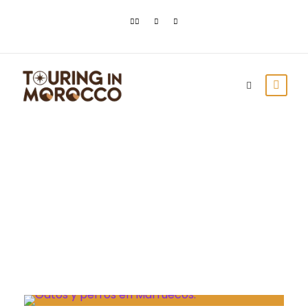
Month
enero 2022