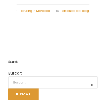
Touring In Morocco
Artículos del blog
Search
Buscar:
BUSCAR