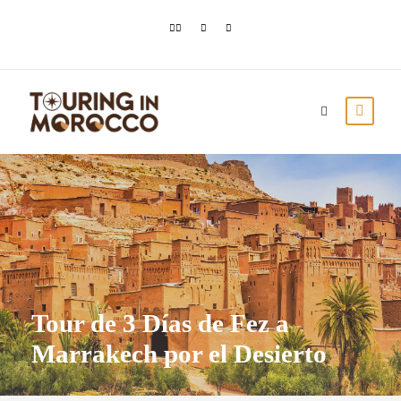
Tour de 3 Días de Fez a
Marrakech por el Desierto