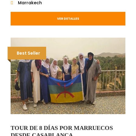
Marrakech
VER DETALLES
Best Seller
TOUR DE 8 DÍAS POR MARRUECOS
DESDE CASABLANCA