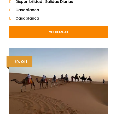
Disponibilidad : Salidas Diarias
Casablanca
Casablanca
VER DETALLES
5% Off