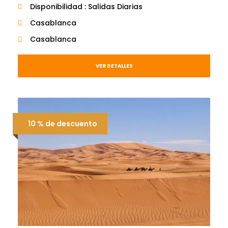
Disponibilidad : Salidas Diarias
Casablanca
Casablanca
VER DETALLES
10 % de descuento