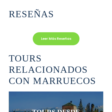
RESEÑAS
Leer Más Reseñas
TOURS
RELACIONADOS
CON MARRUECOS
TOURS DESDE