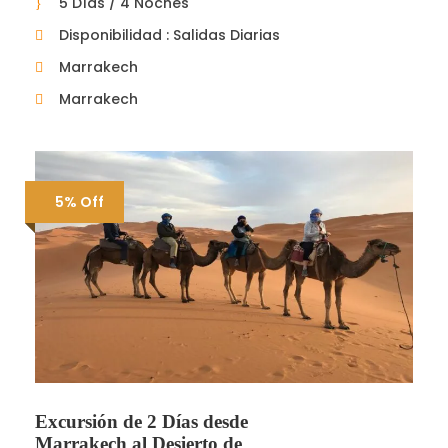
5 Días / 4 Noches
Disponibilidad : Salidas Diarias
Marrakech
Marrakech
5% Off
Excursión de 2 Días desde
Marrakech al Desierto de