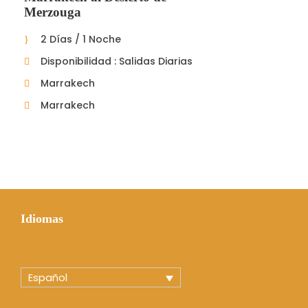
Merzouga
2 Días / 1 Noche
Disponibilidad : Salidas Diarias
Marrakech
Marrakech
Idiomas
Español