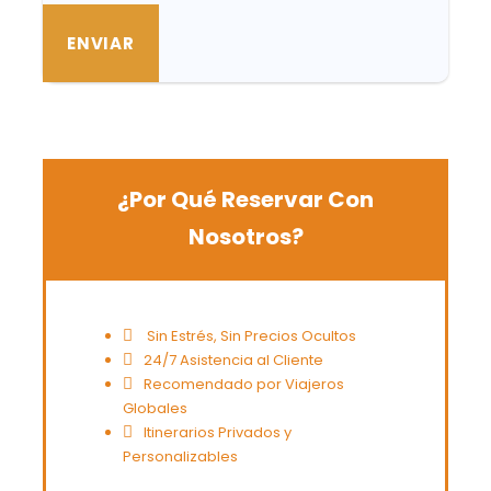
¿Por Qué Reservar Con
Nosotros?
Sin Estrés, Sin Precios Ocultos
24/7 Asistencia al Cliente
Recomendado por Viajeros
Globales
Itinerarios Privados y
Personalizables