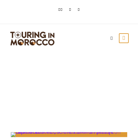
Month
diciembre 2022