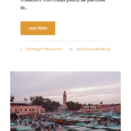
la...
Leer Más
Touring In Morocco
Artículos del blog