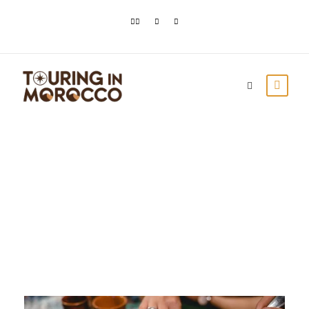
Month
febrero 2021