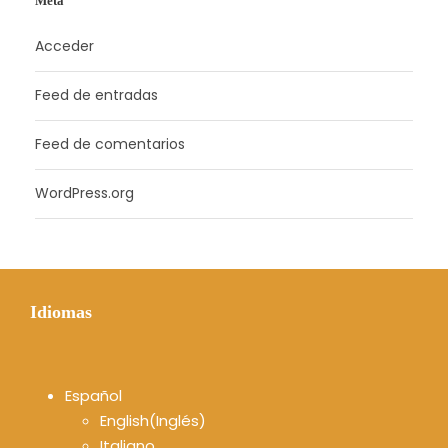
Meta
Acceder
Feed de entradas
Feed de comentarios
WordPress.org
Idiomas
Español
English
(
Inglés
)
Italiano