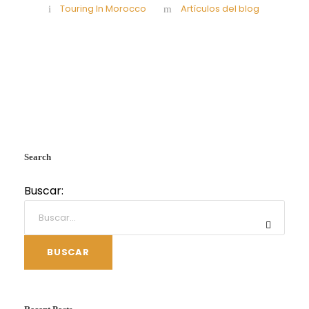
Touring In Morocco
Artículos del blog
Search
Buscar:
BUSCAR