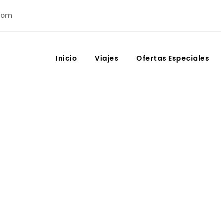
com
Inicio
Viajes
Ofertas Especiales
Month
agosto 2023