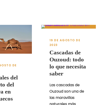
19 DE AGOSTO DE
2023
Cascadas de
Ouzoud: todo
AGOSTO DE
lo que necesita
saber
les del
to del
Las cascadas de
a en
Ouzoud son una de
las maravillas
uecos
naturales más