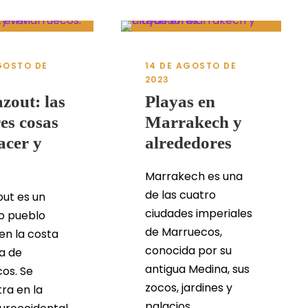
GOSTO DE
14 DE AGOSTO DE
2023
zout: las
Playas en
es cosas
Marrakech y
acer y
alrededores
Marrakech es una
de las cuatro
ut es un
ciudades imperiales
lo pueblo
de Marruecos,
en la costa
conocida por su
ca de
antigua Medina, sus
os. Se
zocos, jardines y
ra en la
palacios....