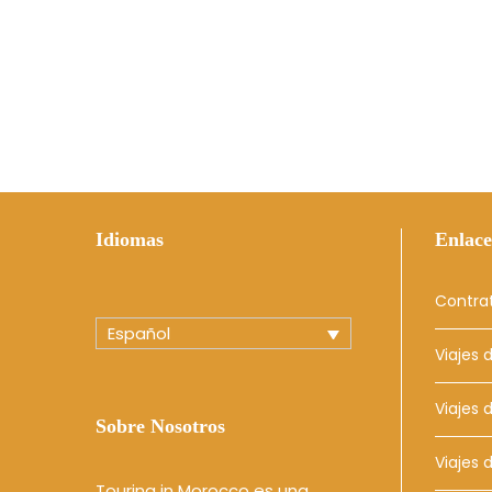
Idiomas
Enlace
Contra
Español
Viajes 
Viajes
Sobre Nosotros
Viajes 
Touring in Morocco es una