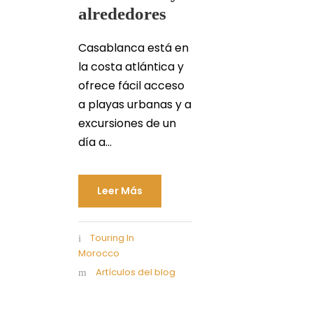
alrededores
Casablanca está en
la costa atlántica y
ofrece fácil acceso
a playas urbanas y a
excursiones de un
día a...
Leer Más
Touring In
Morocco
Artículos del blog