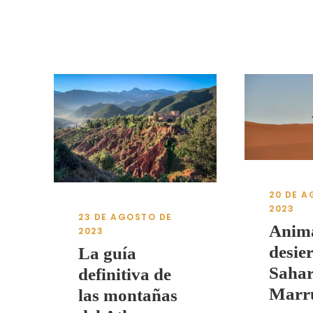
20 DE 
2023
23 DE AGOSTO DE
Anima
2023
desier
La guía
Sahar
definitiva de
Marr
las montañas