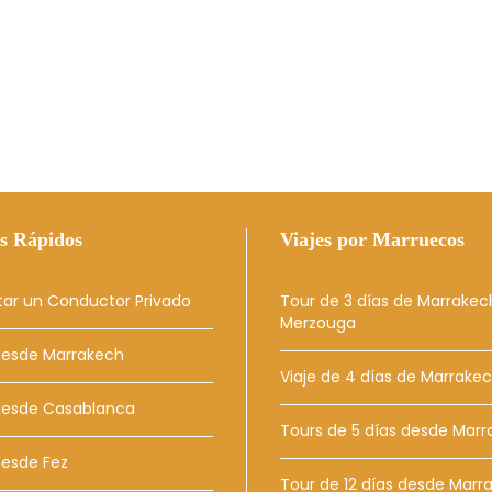
s Rápidos
Viajes por Marruecos
tar un Conductor Privado
Tour de 3 días de Marrakec
Merzouga
desde Marrakech
Viaje de 4 días de Marrake
 desde Casablanca
Tours de 5 días desde Mar
desde Fez
Tour de 12 días desde Marr