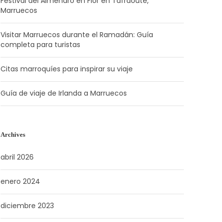
Festival del Almendro en Flor en Tafraoute,
Marruecos
Visitar Marruecos durante el Ramadán: Guía
completa para turistas
Citas marroquíes para inspirar su viaje
Guía de viaje de Irlanda a Marruecos
Archives
abril 2026
enero 2024
diciembre 2023