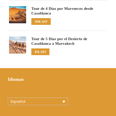
Tour de 4 Días por Marruecos desde
Casablanca
10% Off
Tour de 5 Días por el Desierto de
Casablanca a Marrakech
5% Off
Idiomas
Español