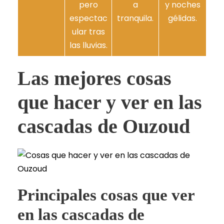
pero
a
y noches
espectac
tranquila.
gélidas.
ular tras
las lluvias.
Las mejores cosas
que hacer y ver en las
cascadas de Ouzoud
Principales cosas que ver
en las cascadas de