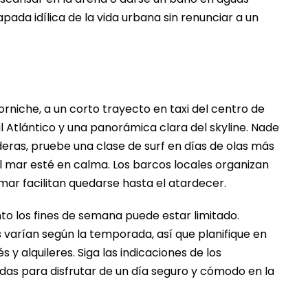
apada idílica de la vida urbana sin renunciar a un
rniche, a un corto trayecto en taxi del centro de
l Atlántico y una panorámica clara del skyline. Nade
deras, pruebe una clase de surf en días de olas más
 mar esté en calma. Los barcos locales organizan
l mar facilitan quedarse hasta el atardecer.
nto los fines de semana puede estar limitado.
 varían según la temporada, así que planifique en
 y alquileres. Siga las indicaciones de los
adas para disfrutar de un día seguro y cómodo en la