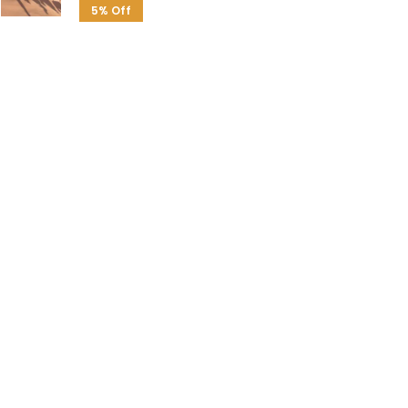
5% Off