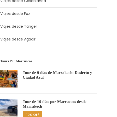
Viajes desde Casablanca
Viajes desde Fez
Viajes desde Tánger
Viajes desde Agadir
Tours Por Marruecos
Tour de 9 días de Marrakech: Desierto y
Ciudad Azul
Tour de 10 días por Marruecos desde
Marrakech
10% Off