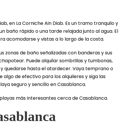
iab, en La Corniche Ain Diab. Es un tramo tranquilo y
un baño rápido o una tarde relajada junto al agua. El
ra acomodarse y vistas a lo largo de la costa.
r sus zonas de baño señalizadas con banderas y sus
hapotear. Puede alquilar sombrillas y tumbonas,
y quedarse hasta el atardecer. Vaya temprano o
algo de efectivo para los alquileres y siga las
playa seguro y sencillo en Casablanca.
s playas más interesantes cerca de Casablanca.
asablanca