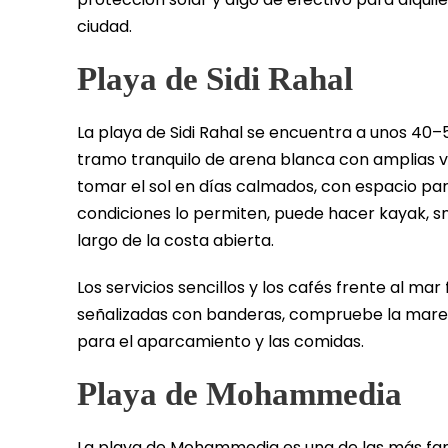
ciudad.
Playa de Sidi Rahal
La playa de Sidi Rahal se encuentra a unos 40
tramo tranquilo de arena blanca con amplias vi
tomar el sol en días calmados, con espacio para
condiciones lo permiten, puede hacer kayak, sn
largo de la costa abierta.
Los servicios sencillos y los cafés frente al mar
señalizadas con banderas, compruebe la marea y
para el aparcamiento y las comidas.
Playa de Mohammedia
La playa de Mohammedia es una de las más fam