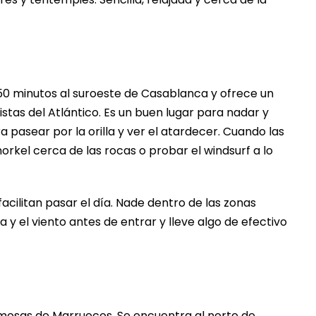
–50 minutos al suroeste de Casablanca y ofrece un
stas del Atlántico. Es un buen lugar para nadar y
 pasear por la orilla y ver el atardecer. Cuando las
orkel cerca de las rocas o probar el windsurf a lo
 facilitan pasar el día. Nade dentro de las zonas
 el viento antes de entrar y lleve algo de efectivo
osas de Marruecos. Se encuentra al norte de