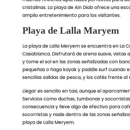
cristalinas. La playa de Ain Diab ofrece una esc
amplio entretenimiento para los visitantes.
Playa de Lalla Maryem
La playa de Lalla Meryem se encuentra en La Co
Casablanca. Disfrutará de arena suave, vistas a
y tome el sol en las zonas señalizadas con ban
pequeñas o haga kayak y paddle surf cuando el
sencillas salidas de pesca, y los cafés frente a
Llegar es sencillo en taxi, aunque el aparcamie
Servicios como duchas, tumbonas y socorristas
consecuencia y lleve algo de efectivo para cafés
socorristas y nade dentro de las zonas señaliz
playa de Lalla Meryem.