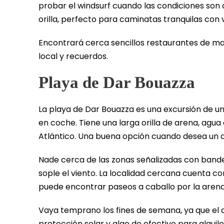
probar el windsurf cuando las condiciones son
orilla, perfecto para caminatas tranquilas con 
Encontrará cerca sencillos restaurantes de m
local y recuerdos.
Playa de Dar Bouazza
La playa de Dar Bouazza es una excursión de u
en coche. Tiene una larga orilla de arena, agua 
Atlántico. Una buena opción cuando desea un d
Nade cerca de las zonas señalizadas con bandera
sople el viento. La localidad cercana cuenta c
puede encontrar paseos a caballo por la arena 
Vaya temprano los fines de semana, ya que el 
protección solar y algo de efectivo para alquile