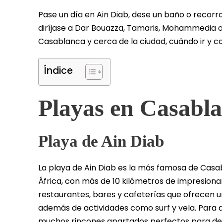
Pase un día en Ain Diab, dese un baño o recorr
diríjase a Dar Bouazza, Tamaris, Mohammedia o
Casablanca y cerca de la ciudad, cuándo ir y con
Índice
Playas en Casabl
Playa de Ain Diab
La playa de Ain Diab es la más famosa de Casa
África, con más de 10 kilómetros de impresiona
restaurantes, bares y cafeterías que ofrecen 
además de actividades como surf y vela. Para 
muchos rincones apartados perfectos para des