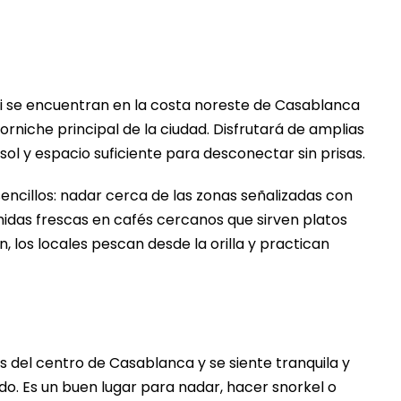
usi se encuentran en la costa noreste de Casablanca
rniche principal de la ciudad. Disfrutará de amplias
sol y espacio suficiente para desconectar sin prisas.
encillos: nadar cerca de las zonas señalizadas con
midas frescas en cafés cercanos que sirven platos
 los locales pescan desde la orilla y practican
 del centro de Casablanca y se siente tranquila y
do. Es un buen lugar para nadar, hacer snorkel o