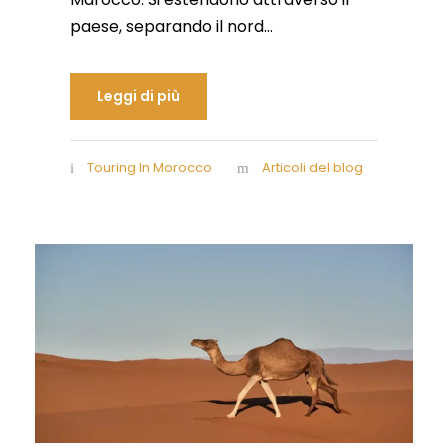
paese, separando il nord...
Leggi di più
Touring In Morocco
Articoli del blog