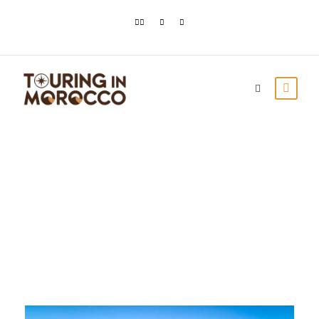
Month
Agosto 2023