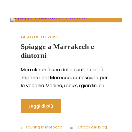
14 AGOSTO 2023
Spiagge a Marrakech e
dintorni
Marrakech è una delle quattro città
imperiali del Marocco, conosciuta per
la vecchia Medina, i souk, i giardini e i...
Leggi di più
Touring In Morocco
Articoli del blog