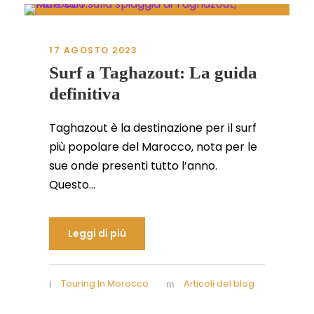
17 AGOSTO 2023
Surf a Taghazout: La guida
definitiva
Taghazout è la destinazione per il surf
più popolare del Marocco, nota per le
sue onde presenti tutto l’anno.
Questo...
Leggi di più
Touring In Morocco
Articoli del blog