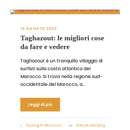
15 AGOSTO 2023
Taghazout: le migliori cose
da fare e vedere
Taghazout è un tranquillo villaggio di
surfisti sulla costa atlantica del
Marocco. Si trova nella regione sud-
occidentale del Marocco, a...
Leggi di più
Touring In Morocco
Articoli del blog