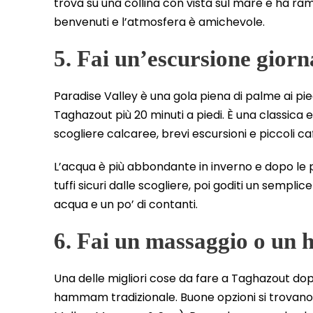
trova su una collina con vista sul mare e ha ramp
benvenuti e l’atmosfera è amichevole.
5. Fai un’escursione giorn
Paradise Valley è una gola piena di palme ai pied
Taghazout più 20 minuti a piedi. È una classica 
scogliere calcaree, brevi escursioni e piccoli ca
L’acqua è più abbondante in inverno e dopo le pi
tuffi sicuri dalle scogliere, poi goditi un semplic
acqua e un po’ di contanti.
6. Fai un massaggio o u
Una delle migliori cose da fare a Taghazout do
hammam tradizionale. Buone opzioni si trovano