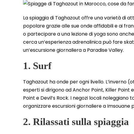
La spiaggia di Taghazout offre una varietà di attivi
popolare grazie alle sue onde affidabili e ai frangen
o partecipare a una lezione di yoga sono anche
cerca un’esperienza adrenalinica può fare ska
un’escursione giornaliera a Paradise Valley.
1. Surf
Taghazout ha onde per ogni livello. L’inverno (ot
esperti si dirigono ad Anchor Point, Killer Point 
Point e Devil’s Rock. I negozi locali noleggiano 
organizzare escursioni giornaliere a Imsouane per
2. Rilassati sulla spiaggia