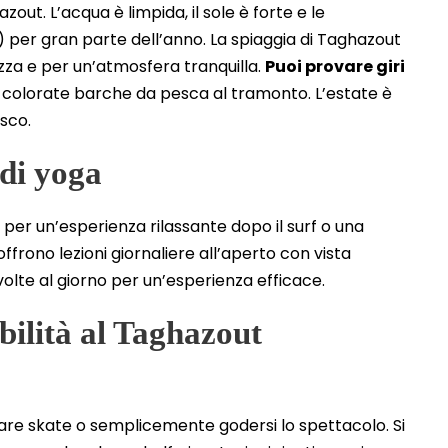
azout. L’acqua è limpida, il sole è forte e le
) per gran parte dell’anno. La spiaggia di Taghazout
ezza e per un’atmosfera tranquilla.
Puoi provare giri
 colorate barche da pesca al tramonto. L’estate è
esco.
 di yoga
à per un’esperienza rilassante dopo il surf o una
ffrono lezioni giornaliere all’aperto con vista
 volte al giorno per un’esperienza efficace.
abilità al Taghazout
are skate o semplicemente godersi lo spettacolo. Si