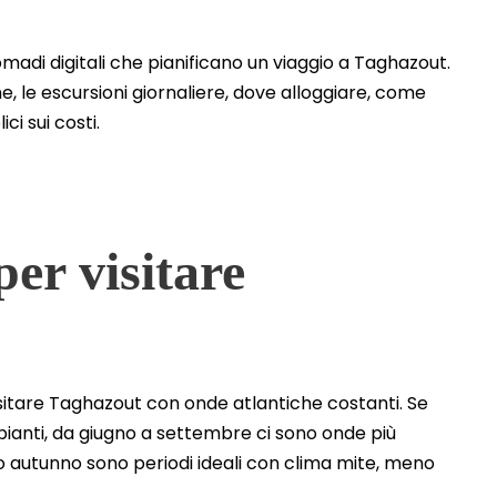
omadi digitali che pianificano un viaggio a Taghazout.
ne, le escursioni giornaliere, dove alloggiare, come
ci sui costi.
per visitare
isitare Taghazout con onde atlantiche costanti. Se
ipianti, da giugno a settembre ci sono onde più
o autunno sono periodi ideali con clima mite, meno