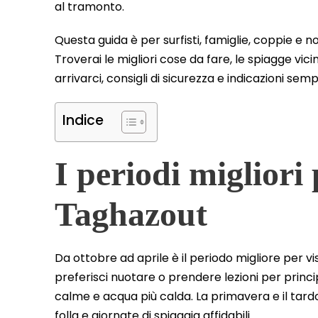
al tramonto.
Questa guida è per surfisti, famiglie, coppie e n
Troverai le migliori cose da fare, le spiagge vici
arrivarci, consigli di sicurezza e indicazioni sempli
Indice
I periodi migliori 
Taghazout
Da ottobre ad aprile è il periodo migliore per v
preferisci nuotare o prendere lezioni per princ
calme e acqua più calda. La primavera e il tard
folla e giornate di spiaggia affidabili.