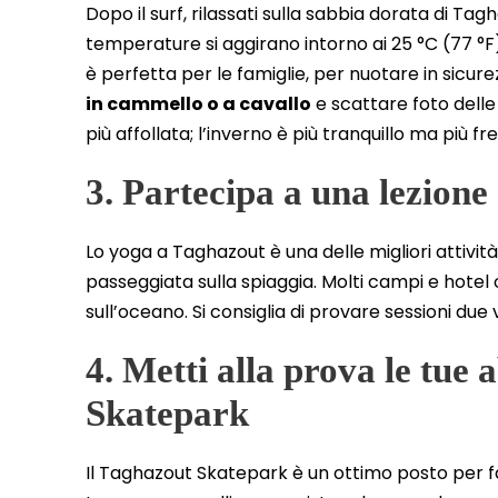
Dopo il surf, rilassati sulla sabbia dorata di Tagh
temperature si aggirano intorno ai 25 °C (77 °F
è perfetta per le famiglie, per nuotare in sicur
in cammello o a cavallo
e scattare foto delle
più affollata; l’inverno è più tranquillo ma più fr
3. Partecipa a una lezione
Lo yoga a Taghazout è una delle migliori attivit
passeggiata sulla spiaggia. Molti campi e hotel o
sull’oceano. Si consiglia di provare sessioni due
4. Metti alla prova le tue 
Skatepark
Il Taghazout Skatepark è un ottimo posto per f