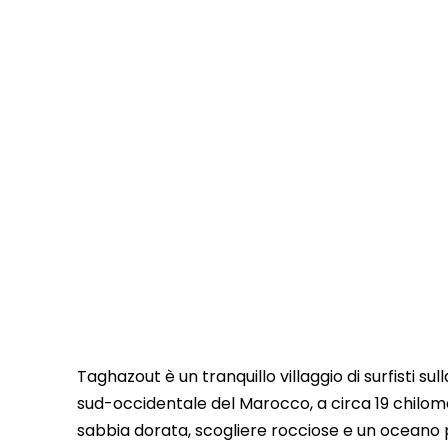
Taghazout è un tranquillo villaggio di surfisti su
sud-occidentale del Marocco, a circa 19 chilomet
sabbia dorata, scogliere rocciose e un oceano p