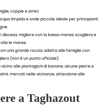
glie, coppie e amici.
cqua limpida e onde piccole; ideale per principianti
agne.
e in discesa; migliore con la bassa marea; scogliera e
olla le maree.
con una grande roccia; adatta alle famiglie con
gliera (non è un punto ufficiale).
vicino alle piantagioni di banane; alcune pietre e
almi; mercati nelle vicinanze; attenzione alle
dere a Taghazout