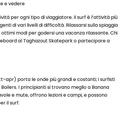
tà per ogni tipo di viaggiatore. Il surf è l’attività più
ti di vari livelli di difficoltà. Rilassarsi sulla spiaggia
 ottimi modi per godersi una vacanza rilassante. Chi
teboard al Taghazout Skatepark o partecipare a
t–apr) porta le onde più grandi e costanti; i surfisti
e Boilers. I principianti si trovano meglio a Banana
tavole e mute, offrono lezioni e campi, e possono
 il surf.