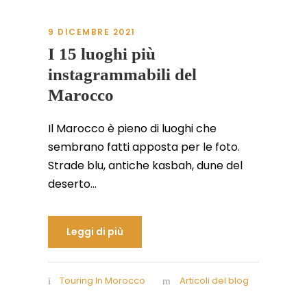
9 DICEMBRE 2021
I 15 luoghi più
instagrammabili del
Marocco
Il Marocco è pieno di luoghi che
sembrano fatti apposta per le foto.
Strade blu, antiche kasbah, dune del
deserto...
Leggi di più
Touring In Morocco
Articoli del blog