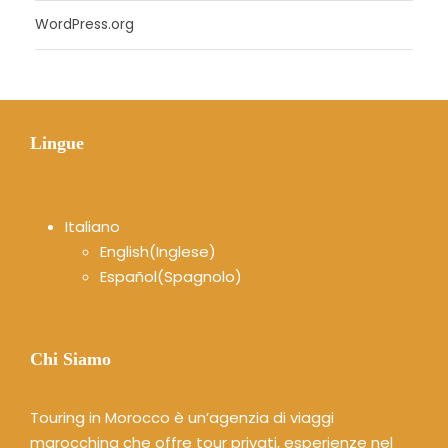
WordPress.org
Lingue
Italiano
English
(
Inglese
)
Español
(
Spagnolo
)
Chi Siamo
Touring in Morocco è un’agenzia di viaggi
marocchina che offre tour privati, esperienze nel