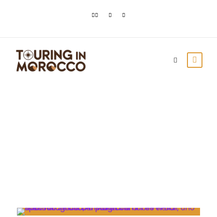
Month
Dicembre 2021