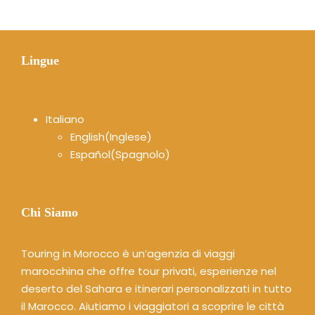
Lingue
Italiano
English
(
Inglese
)
Español
(
Spagnolo
)
Chi Siamo
Touring in Morocco è un’agenzia di viaggi
marocchina che offre tour privati, esperienze nel
deserto del Sahara e itinerari personalizzati in tutto
il Marocco. Aiutiamo i viaggiatori a scoprire le città