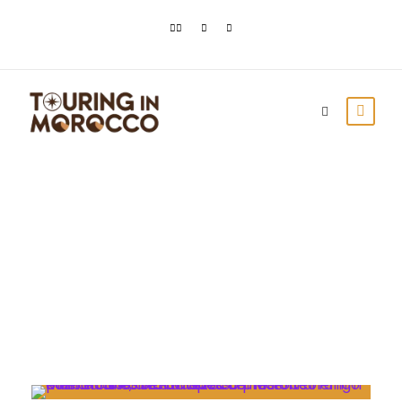
Month
Giugno 2021