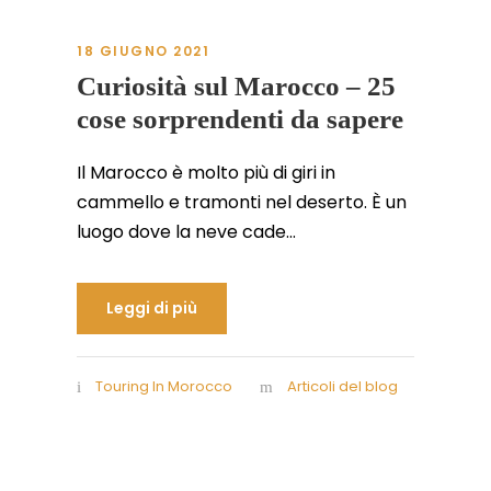
18 GIUGNO 2021
Curiosità sul Marocco – 25
cose sorprendenti da sapere
Il Marocco è molto più di giri in
cammello e tramonti nel deserto. È un
luogo dove la neve cade...
Leggi di più
Touring In Morocco
Articoli del blog