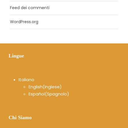
Feed dei commenti
WordPress.org
Lingue
Italiano
English
(
Inglese
)
Español
(
Spagnolo
)
Chi Siamo