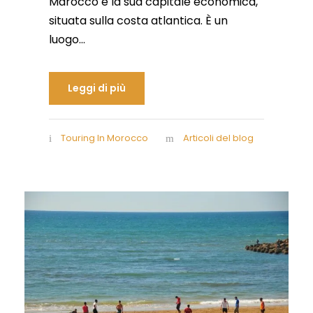
Marocco e la sua capitale economica,
situata sulla costa atlantica. È un
luogo...
Leggi di più
Touring In Morocco
Articoli del blog