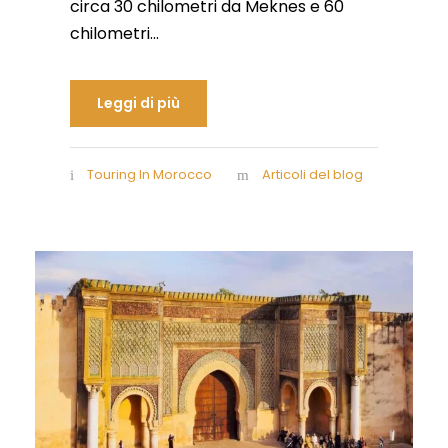
circa 30 chilometri da Meknes e 60
chilometri...
Leggi di più
Touring In Morocco
Articoli del blog