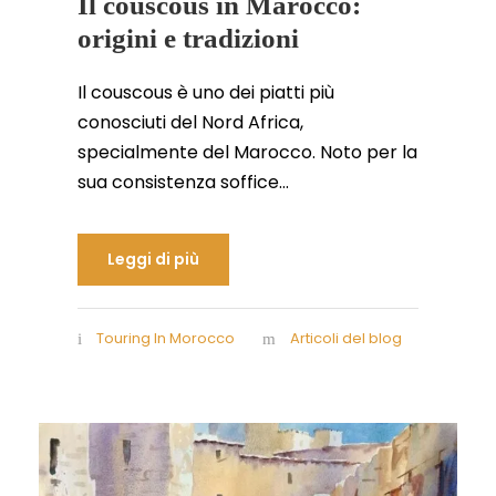
Il couscous in Marocco:
origini e tradizioni
Il couscous è uno dei piatti più
conosciuti del Nord Africa,
specialmente del Marocco. Noto per la
sua consistenza soffice...
Leggi di più
Touring In Morocco
Articoli del blog