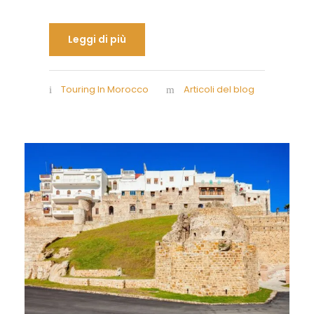
Leggi di più
Touring In Morocco
Articoli del blog