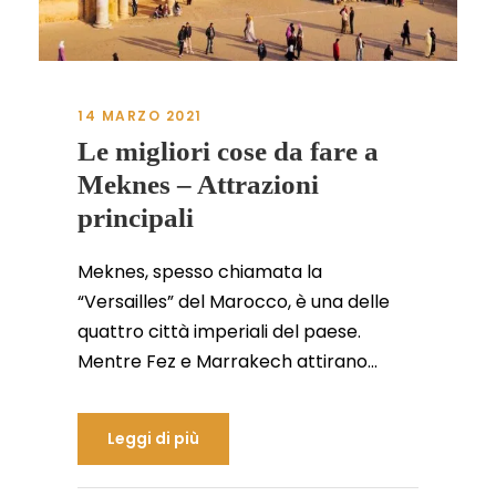
14 MARZO 2021
Le migliori cose da fare a
Meknes – Attrazioni
principali
Meknes, spesso chiamata la
“Versailles” del Marocco, è una delle
quattro città imperiali del paese.
Mentre Fez e Marrakech attirano...
Leggi di più