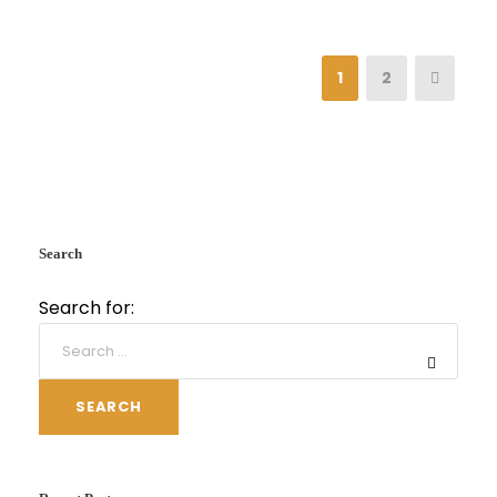
1
2
Search
Search for:
SEARCH