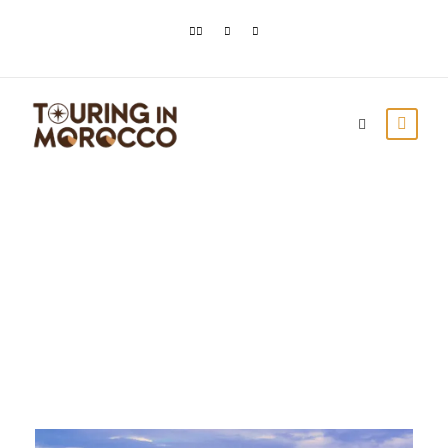
Month
Marzo 2021