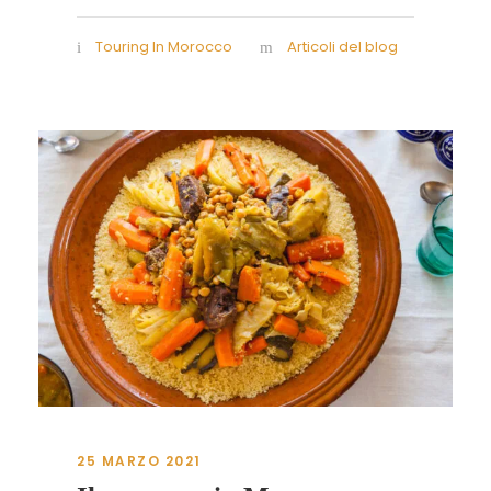
Touring In Morocco
Articoli del blog
25 MARZO 2021