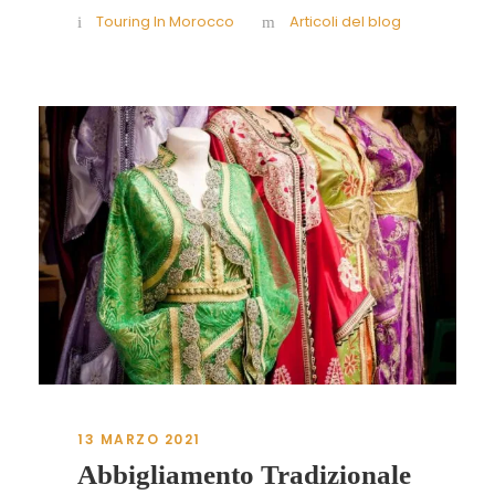
Touring In Morocco
Articoli del blog
13 MARZO 2021
Abbigliamento Tradizionale