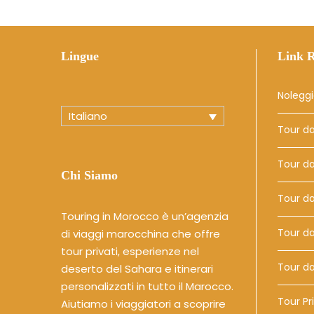
Lingue
Link R
Noleggi
Italiano
Tour d
Tour d
Chi Siamo
Tour da
Touring in Morocco è un’agenzia
Tour da
di viaggi marocchina che offre
tour privati, esperienze nel
Tour da
deserto del Sahara e itinerari
personalizzati in tutto il Marocco.
Tour Pri
Aiutiamo i viaggiatori a scoprire