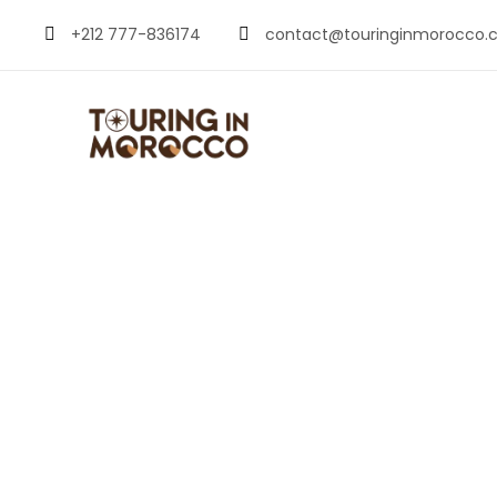
+212 777-836174
contact@touringinmorocco.