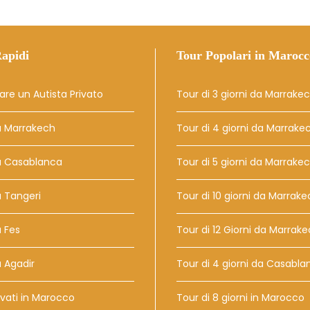
apidi
Tour Popolari in Marocc
are un Autista Privato
Tour di 3 giorni da Marrake
a Marrakech
Tour di 4 giorni da Marrake
a Casablanca
Tour di 5 giorni da Marrake
 Tangeri
Tour di 10 giorni da Marrak
 Fes
Tour di 12 Giorni da Marrak
 Agadir
Tour di 4 giorni da Casabla
vati ​​in Marocco
Tour di 8 giorni in Marocco