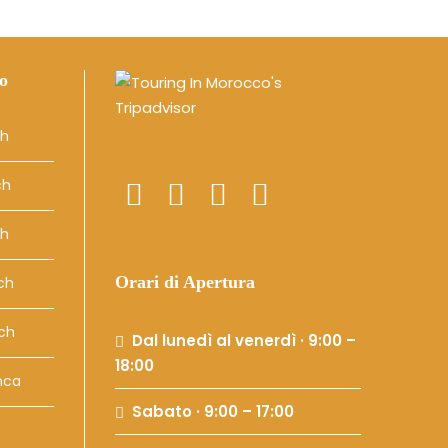
o
ch
ch
ch
Orari di Apertura
ech
ech
Dal lunedì al venerdì · 9:00 –
18:00
nca
Sabato · 9:00 – 17:00