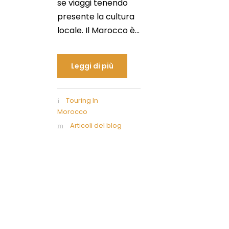
se viaggi tenendo
presente la cultura
locale. Il Marocco è...
Leggi di più
Touring In
Morocco
Articoli del blog