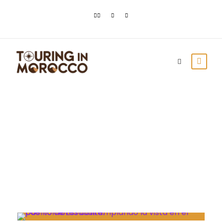
Month
octubre 2021