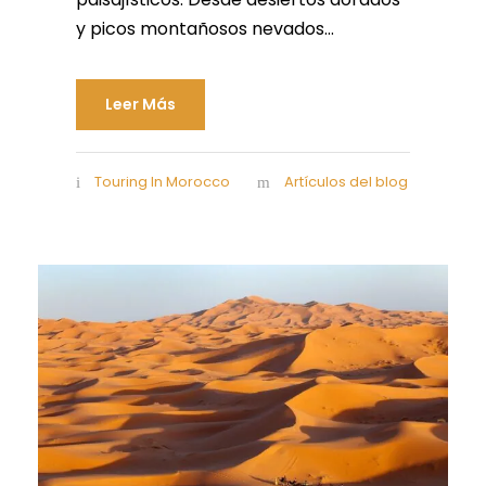
y picos montañosos nevados...
Leer Más
Touring In Morocco
Artículos del blog