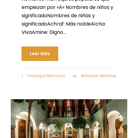
empiezan por «A» Nombres de niños y
significadoNombres de niñas y
significadoAchraf: Más nobleAïcha:
VivaAmine: Digno...
Leer Más
Touring In Morocco
Artículos del blog