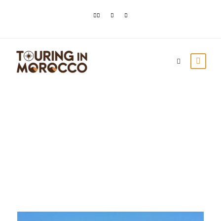
Month
noviembre 2023