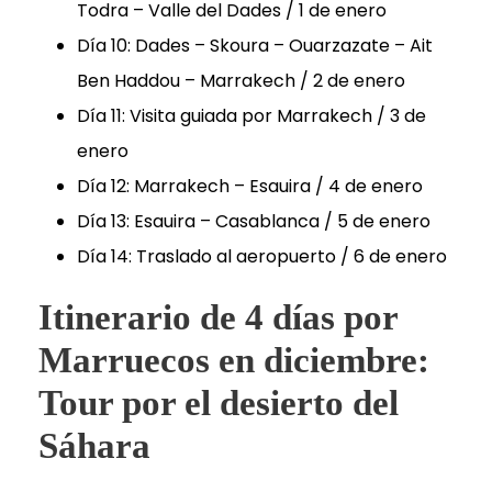
Todra – Valle del Dades / 1 de enero
Día 10: Dades – Skoura – Ouarzazate – Ait
Ben Haddou – Marrakech / 2 de enero
Día 11: Visita guiada por Marrakech / 3 de
enero
Día 12: Marrakech – Esauira / 4 de enero
Día 13: Esauira – Casablanca / 5 de enero
Día 14: Traslado al aeropuerto / 6 de enero
Itinerario de 4 días por
Marruecos en diciembre:
Tour por el desierto del
Sáhara