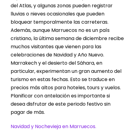
del Atlas, y algunas zonas pueden registrar
lluvias o nieves ocasionales que pueden
bloquear temporalmente las carreteras.
Además, aunque Marruecos no es un país
cristiano, la última semana de diciembre recibe
muchos visitantes que vienen para las
celebraciones de Navidad y Año Nuevo.
Marrakech y el desierto del Sáhara, en
particular, experimentan un gran aumento del
turismo en estas fechas. Esto se traduce en
precios más altos para hoteles, tours y vuelos.
Planificar con antelación es importante si
desea disfrutar de este periodo festivo sin
pagar de más.
Navidad y Nochevieja en Marruecos.