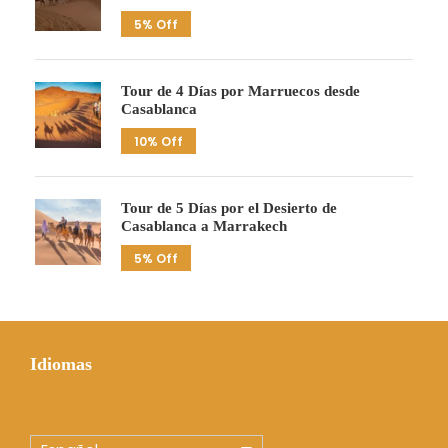
5% Off
Tour de 4 Días por Marruecos desde
Casablanca
10% Off
Tour de 5 Días por el Desierto de
Casablanca a Marrakech
5% Off
Idiomas