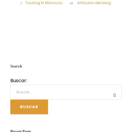
Touring In Morocco
Artículos del blog
Search
Buscar:
BUSCAR
Recent Posts