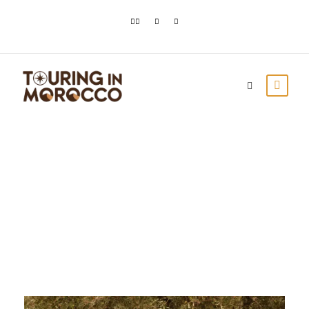
Day
enero 5, 2024