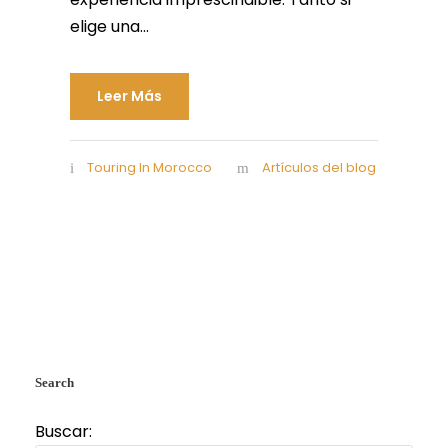
elige una...
Leer Más
Touring In Morocco
Artículos del blog
Search
Buscar: