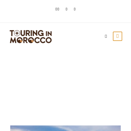
Day
enero 2, 2024