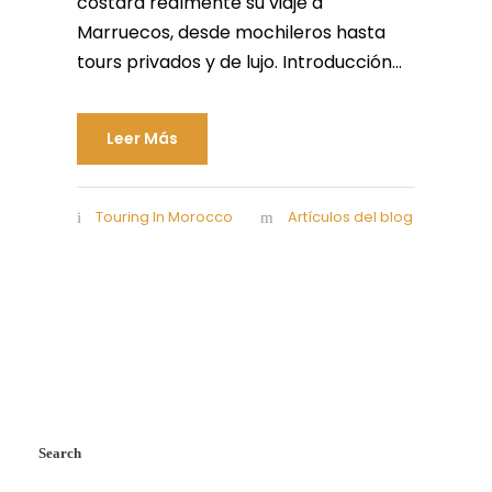
costará realmente su viaje a
Marruecos, desde mochileros hasta
tours privados y de lujo. Introducción...
Leer Más
Touring In Morocco
Artículos del blog
Search