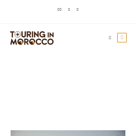
Day
diciembre 25, 2023