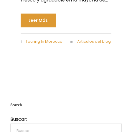
Leer Más
Touring In Morocco
Artículos del blog
Search
Buscar: