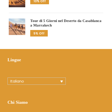
10% Off
Tour di 5 Giorni nel Deserto da Casablanca
a Marrakech
5% Off
Lingue
Italiano
Chi Siamo