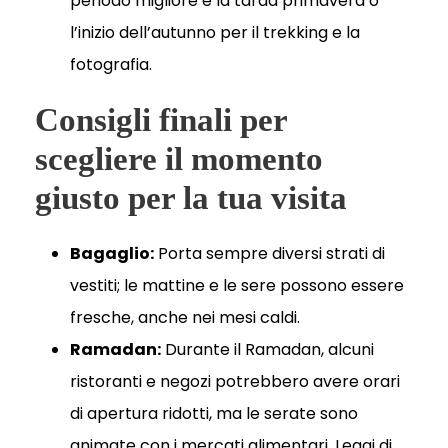
periodo migliore è la tarda primavera o
l’inizio dell’autunno per il trekking e la
fotografia.
Consigli finali per
scegliere il momento
giusto per la tua visita
Bagaglio:
Porta sempre diversi strati di
vestiti; le mattine e le sere possono essere
fresche, anche nei mesi caldi.
Ramadan:
Durante il Ramadan, alcuni
ristoranti e negozi potrebbero avere orari
di apertura ridotti, ma le serate sono
animate con i mercati alimentari. Leggi di