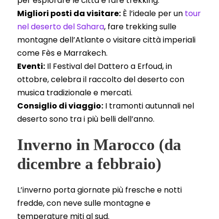
per esplorare le città e fare trekking.
Migliori posti da visitare:
È l’ideale per un
tour
nel deserto del Sahara
, fare trekking sulle
montagne dell’Atlante o visitare città imperiali
come Fès e Marrakech.
Eventi:
Il Festival del Dattero a Erfoud, in
ottobre, celebra il raccolto del deserto con
musica tradizionale e mercati.
Consiglio di viaggio:
I tramonti autunnali nel
deserto sono tra i più belli dell’anno.
Inverno in Marocco (da
dicembre a febbraio)
L’inverno porta giornate più fresche e notti
fredde, con neve sulle montagne e
temperature miti al sud.