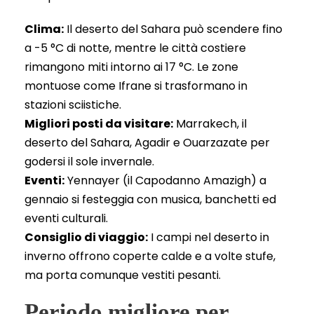
Clima:
Il deserto del Sahara può scendere fino
a -5 °C di notte, mentre le città costiere
rimangono miti intorno ai 17 °C. Le zone
montuose come Ifrane si trasformano in
stazioni sciistiche.
Migliori posti da visitare:
Marrakech, il
deserto del Sahara, Agadir e Ouarzazate per
godersi il sole invernale.
Eventi:
Yennayer (il Capodanno Amazigh) a
gennaio si festeggia con musica, banchetti ed
eventi culturali.
Consiglio di viaggio:
I campi nel deserto in
inverno offrono coperte calde e a volte stufe,
ma porta comunque vestiti pesanti.
Periodo migliore per