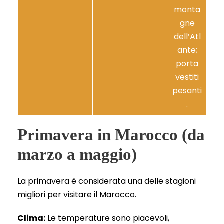
monta
gne
dell’Atl
ante;
porta
vestiti
pesanti
.
Primavera in Marocco (da
marzo a maggio)
La primavera è considerata una delle stagioni
migliori per visitare il Marocco.
Clima:
Le temperature sono piacevoli,