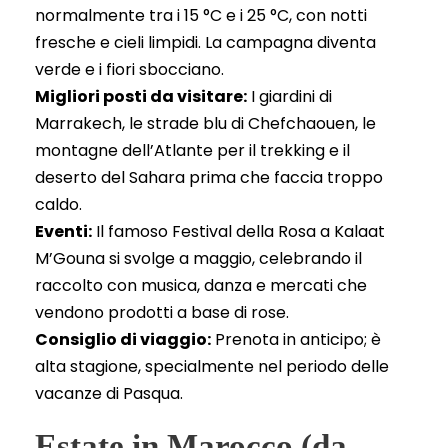
normalmente tra i 15 °C e i 25 °C, con notti
fresche e cieli limpidi. La campagna diventa
verde e i fiori sbocciano.
Migliori posti da visitare:
I giardini di
Marrakech, le strade blu di Chefchaouen, le
montagne dell’Atlante per il trekking e il
deserto del Sahara prima che faccia troppo
caldo.
Eventi:
Il famoso Festival della Rosa a Kalaat
M’Gouna si svolge a maggio, celebrando il
raccolto con musica, danza e mercati che
vendono prodotti a base di rose.
Consiglio di viaggio:
Prenota in anticipo; è
alta stagione, specialmente nel periodo delle
vacanze di Pasqua.
Estate in Marocco (da