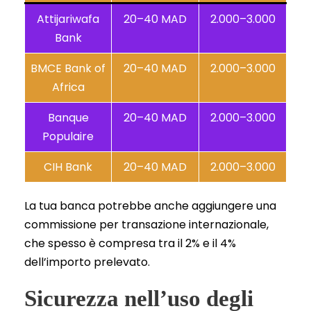
Attijariwafa
20–40 MAD
2.000–3.000
Bank
BMCE Bank of
20–40 MAD
2.000–3.000
Africa
Banque
20–40 MAD
2.000–3.000
Populaire
CIH Bank
20–40 MAD
2.000–3.000
La tua banca potrebbe anche aggiungere una
commissione per transazione internazionale,
che spesso è compresa tra il 2% e il 4%
dell’importo prelevato.
Sicurezza nell’uso degli