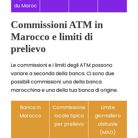
du Maroc
Commissioni ATM in
Marocco e limiti di
prelievo
Le commissioni e i limiti degli ATM possono
variare a seconda della banca. Ci sono due
possibili commissioni: una della banca
marocchina e una della tua banca di origine.
Banca in
Commissione
Limite
Marocco
locale tipica
giornaliero
per prelievo
abituale
(MAD)