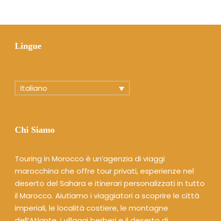
Lingue
Italiano
Chi Siamo
Touring in Morocco è un’agenzia di viaggi
marocchina che offre tour privati, esperienze nel
deserto del Sahara e itinerari personalizzati in tutto
il Marocco. Aiutiamo i viaggiatori a scoprire le città
imperiali, le località costiere, le montagne
dell’Atlante, i villaggi berberi e il deserto di