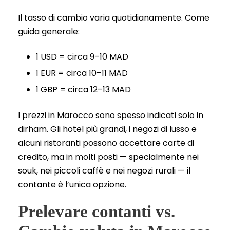
Il tasso di cambio varia quotidianamente. Come
guida generale:
1 USD = circa 9–10 MAD
1 EUR = circa 10–11 MAD
1 GBP = circa 12–13 MAD
I prezzi in Marocco sono spesso indicati solo in
dirham. Gli hotel più grandi, i negozi di lusso e
alcuni ristoranti possono accettare carte di
credito, ma in molti posti — specialmente nei
souk, nei piccoli caffè e nei negozi rurali — il
contante è l’unica opzione.
Prelevare contanti vs.