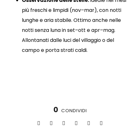
Osservazione delle stelle:
ideale nei mesi
più freschi e limpidi (nov–mar), con notti
lunghe e aria stabile. Ottimo anche nelle
notti senza luna in set–ott e apr–mag.
Allontanati dalle luci del villaggio o del
campo e porta strati caldi.
0
CONDIVIDI