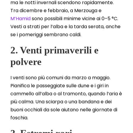
ma le notti invernali scendono rapidamente.
Tra dicembre e febbraio, a Merzouga e
M’Hamid
sono possibili minime vicine ai 0–5 °C.
Vesti a strati per l’alba e la tarda serata, anche
se i pomeriggi sembrano caldi.
2. Venti primaverili e
polvere
I venti sono più comuni da marzo a maggio.
Pianifica le passeggiate sulle dune e i giri in
cammello all’alba o al tramonto, quando l’aria è
più calma. Una sciarpa o una bandana e dei
buoni occhiali da sole aiutano nelle giornate di
foschia.