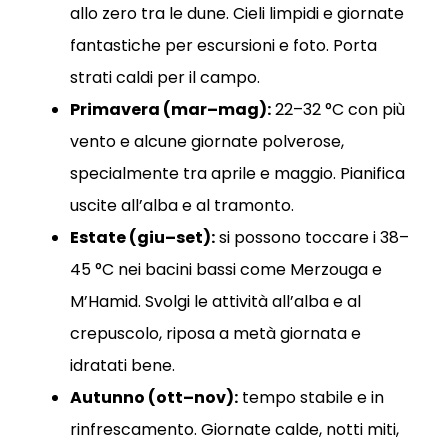
allo zero tra le dune. Cieli limpidi e giornate
fantastiche per escursioni e foto. Porta
strati caldi per il campo.
Primavera (mar–mag):
22–32 °C con più
vento e alcune giornate polverose,
specialmente tra aprile e maggio. Pianifica
uscite all’alba e al tramonto.
Estate (giu–set):
si possono toccare i 38–
45 °C nei bacini bassi come Merzouga e
M’Hamid. Svolgi le attività all’alba e al
crepuscolo, riposa a metà giornata e
idratati bene.
Autunno (ott–nov):
tempo stabile e in
rinfrescamento. Giornate calde, notti miti,