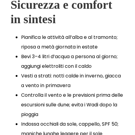
Sicurezza e comfort
in sintesi
Pianifica le attività all’alba e al tramonto;
riposa a metà giornata in estate
Bevi 3–4 litri d’acqua a persona al giorno;
aggiungi elettroliti con il caldo
Vesti a strati: notti calde in inverno, giacca
a vento in primavera
Controlla il vento e le previsioni prima delle
escursioni sulle dune; evita i Wadi dopo la
pioggia
Indossa occhiali da sole, cappello, SPF 50;
maniche lunghe leggere per il sole