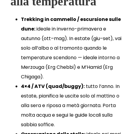
alla temperatura
Trekking in cammello / escursione sulle
dune:
ideale in inverno-primavera e
autunno (ott–mag). In estate (giu–set), vai
solo all’alba o al tramonto quando le
temperature scendono — ideale intorno a
Merzouga (Erg Chebbi) e M’Hamid (Erg
Chigaga).
4×4 / ATV (quad/buggy):
tutto l’anno. In
estate, pianifica le uscite solo al mattino o
alla sera e riposa a metà giornata. Porta
molta acqua e segui le guide locali sulla
sabbia soffice.