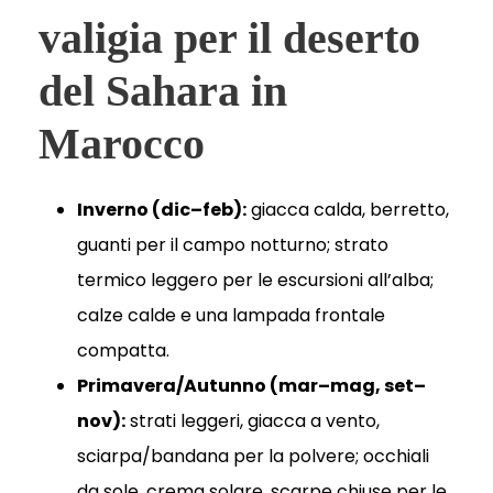
valigia per il deserto
del Sahara in
Marocco
Inverno (dic–feb):
giacca calda, berretto,
guanti per il campo notturno; strato
termico leggero per le escursioni all’alba;
calze calde e una lampada frontale
compatta.
Primavera/Autunno (mar–mag, set–
nov):
strati leggeri, giacca a vento,
sciarpa/bandana per la polvere; occhiali
da sole, crema solare, scarpe chiuse per le