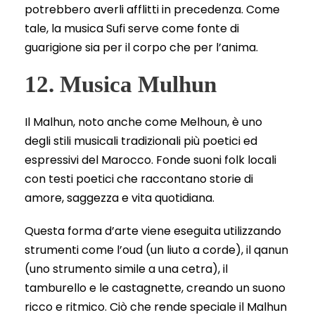
potrebbero averli afflitti in precedenza. Come
tale, la musica Sufi serve come fonte di
guarigione sia per il corpo che per l’anima.
12. Musica Mulhun
Il Malhun, noto anche come Melhoun, è uno
degli stili musicali tradizionali più poetici ed
espressivi del Marocco. Fonde suoni folk locali
con testi poetici che raccontano storie di
amore, saggezza e vita quotidiana.
Questa forma d’arte viene eseguita utilizzando
strumenti come l’oud (un liuto a corde), il qanun
(uno strumento simile a una cetra), il
tamburello e le castagnette, creando un suono
ricco e ritmico. Ciò che rende speciale il Malhun