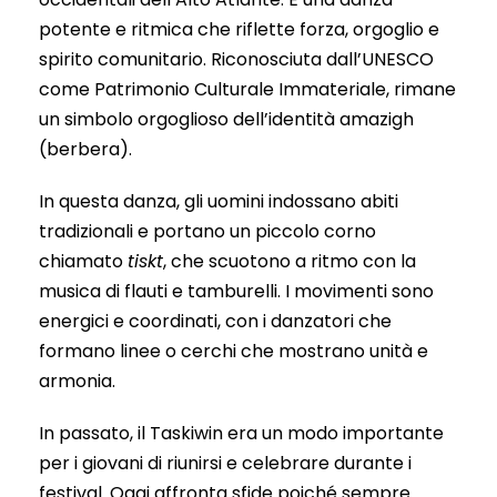
potente e ritmica che riflette forza, orgoglio e
spirito comunitario. Riconosciuta dall’UNESCO
come Patrimonio Culturale Immateriale, rimane
un simbolo orgoglioso dell’identità amazigh
(berbera).
In questa danza, gli uomini indossano abiti
tradizionali e portano un piccolo corno
chiamato
tiskt
, che scuotono a ritmo con la
musica di flauti e tamburelli. I movimenti sono
energici e coordinati, con i danzatori che
formano linee o cerchi che mostrano unità e
armonia.
In passato, il Taskiwin era un modo importante
per i giovani di riunirsi e celebrare durante i
festival. Oggi affronta sfide poiché sempre