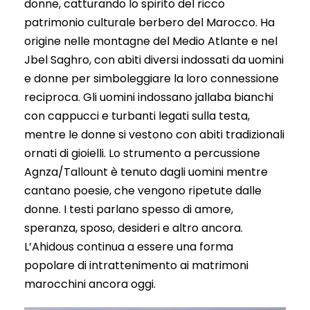
donne, catturando lo spirito del ricco
patrimonio culturale berbero del Marocco. Ha
origine nelle montagne del Medio Atlante e nel
Jbel Saghro, con abiti diversi indossati da uomini
e donne per simboleggiare la loro connessione
reciproca. Gli uomini indossano jallaba bianchi
con cappucci e turbanti legati sulla testa,
mentre le donne si vestono con abiti tradizionali
ornati di gioielli. Lo strumento a percussione
Agnza/Tallount è tenuto dagli uomini mentre
cantano poesie, che vengono ripetute dalle
donne. I testi parlano spesso di amore,
speranza, sposo, desideri e altro ancora.
L’Ahidous continua a essere una forma
popolare di intrattenimento ai matrimoni
marocchini ancora oggi.