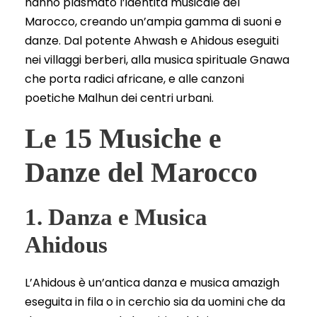
hanno plasmato l’identità musicale del
Marocco, creando un’ampia gamma di suoni e
danze. Dal potente Ahwash e Ahidous eseguiti
nei villaggi berberi, alla musica spirituale Gnawa
che porta radici africane, e alle canzoni
poetiche Malhun dei centri urbani.
Le 15 Musiche e
Danze del Marocco
1. Danza e Musica
Ahidous
L’Ahidous è un’antica danza e musica amazigh
eseguita in fila o in cerchio sia da uomini che da