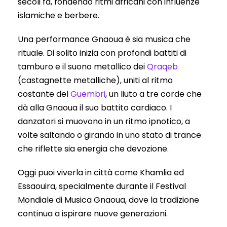
secoli fa, fondendo ritmi africani con influenze
islamiche e berbere.
Una performance Gnaoua è sia musica che
rituale. Di solito inizia con profondi battiti di
tamburo e il suono metallico dei
Qraqeb
(castagnette metalliche), uniti al ritmo
costante del
Guembri
, un liuto a tre corde che
dà alla Gnaoua il suo battito cardiaco. I
danzatori si muovono in un ritmo ipnotico, a
volte saltando o girando in uno stato di trance
che riflette sia energia che devozione.
Oggi puoi viverla in città come Khamlia ed
Essaouira, specialmente durante il Festival
Mondiale di Musica Gnaoua, dove la tradizione
continua a ispirare nuove generazioni.