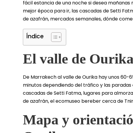
fácil estancia de una noche si desea mañanas m
mejor época para ir, las cascadas de Setti Fatm
de azafrán, mercados semanales, dónde comer 
Índice
El valle de Ourika
De Marrakech al valle de Ourika hay unos 60-
minutos dependiendo del tráfico y las paradas 
cascadas de Setti Fatma, lugares para almorzar j
de azafrán, el ecomuseo bereber cerca de Tnin
Mapa y orientació