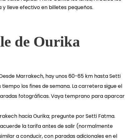
y lleve efectivo en billetes pequeños.
lle de Ourika
Desde Marrakech, hay unos 60-65 km hasta Setti
iempo los fines de semana. La carretera sigue el
 paradas fotográficas. Vaya temprano para aparcar
rrakech hacia Ourika; pregunte por Setti Fatma.
 acuerde la tarifa antes de salir (normalmente
s similar a conducir, con paradas adicionales en el