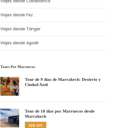
Viajes desde Casablanca
Viajes desde Fez
Viajes desde Tánger
Viajes desde Agadir
Tours Por Marruecos
Tour de 9 días de Marrakech: Desierto y
Ciudad Azul
Tour de 10 días por Marruecos desde
Marrakech
10% Off