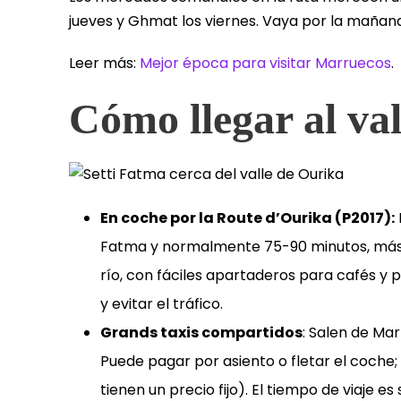
jueves y Ghmat los viernes. Vaya por la mañana 
Leer más:
Mejor época para visitar Marruecos
.
Cómo llegar al va
En coche por la Route d’Ourika (P2017):
Fatma y normalmente 75-90 minutos, más t
río, con fáciles apartaderos para cafés y
y evitar el tráfico.
Grands taxis compartidos
: Salen de Ma
Puede pagar por asiento o fletar el coche;
tienen un precio fijo). El tiempo de viaje e