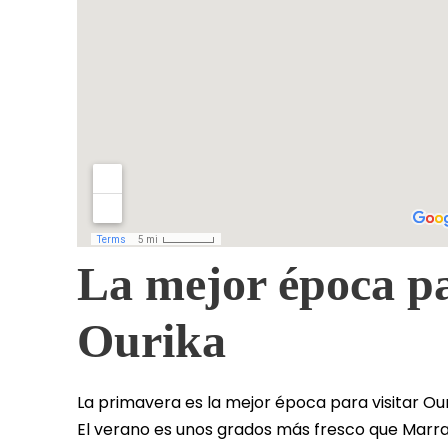
La mejor época par
Ourika
La primavera es la mejor época para visitar Ouri
El verano es unos grados más fresco que Marrake