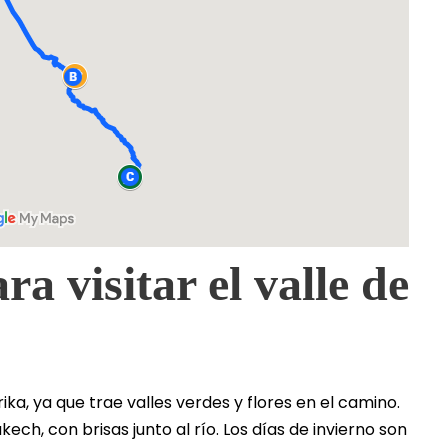
a visitar el valle de
ka, ya que trae valles verdes y flores en el camino.
ch, con brisas junto al río. Los días de invierno son