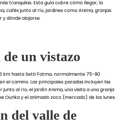
ás tranquilas. Esta guía cubre cómo llegar, la
a, cafés junto al río, jardines como Anima, granjas
y dónde alojarse.
 de un vistazo
65 km hasta Setti Fatma, normalmente 75-90
en el camino. Las principales paradas incluyen las
unto al río, el jardín Anima, una visita a una granja
e Ourika y el animado zoco (mercado) de los lunes.
n del valle de