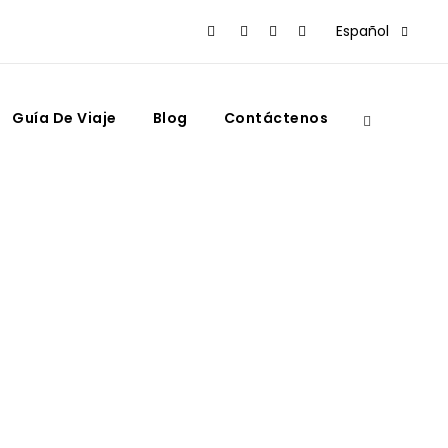
Español
Guía De Viaje
Blog
Contáctenos
uía definitiva