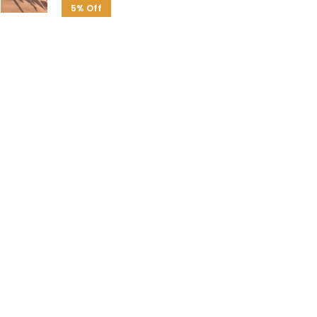
5% Off