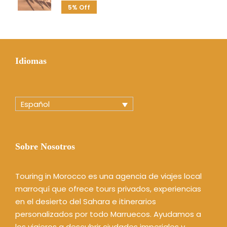
5% Off
Idiomas
Español
Sobre Nosotros
Touring in Morocco es una agencia de viajes local
marroquí que ofrece tours privados, experiencias
en el desierto del Sahara e itinerarios
personalizados por todo Marruecos. Ayudamos a
los viajeros a descubrir ciudades imperiales y