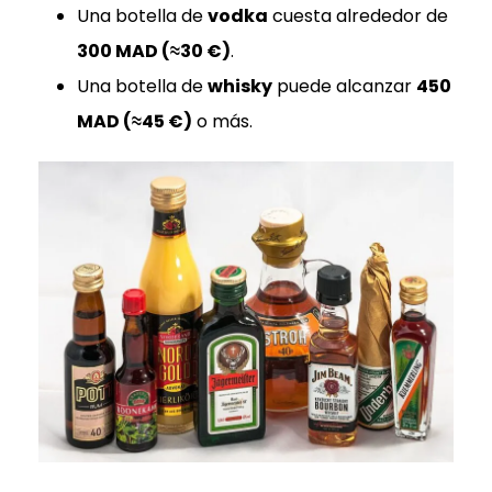
Una botella de
vodka
cuesta alrededor de
300 MAD (≈30 €)
.
Una botella de
whisky
puede alcanzar
450
MAD (≈45 €)
o más.