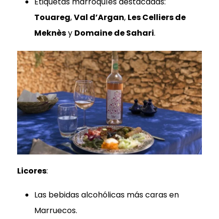
Etiquetas marroquíes destacadas:
Touareg
,
Val d’Argan
,
Les Celliers de
Meknès
y
Domaine de Sahari
.
Licores
:
Las bebidas alcohólicas más caras en
Marruecos.