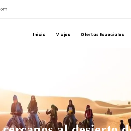
com
Inicio
Viajes
Ofertas Especiales
cercanos al desierto 