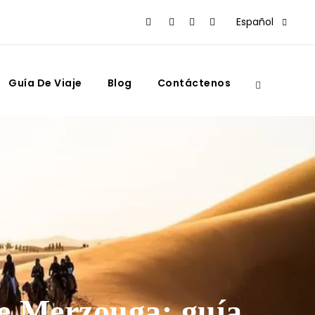
Español
Guía De Viaje
Blog
Contáctenos
de Merzouga: guía