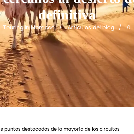
definitiva
Touring In Morocco
Artículos del blog
0
os puntos destacados de la mayoría de los circuitos