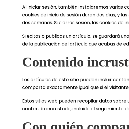
Al iniciar sesión, también instalaremos varias c
cookies de inicio de sesión duran dos días, y la
dos semanas. Si cierras sesión, las cookies de in
Si editas o publicas un artículo, se guardará u
de la publicación del artículo que acabas de ed
Contenido incrust
Los artículos de este sitio pueden incluir conten
comporta exactamente igual que si el visitante h
Estos sitios web pueden recopilar datos sobre u
contenido incrustado, incluido el seguimiento d
Con quién compar