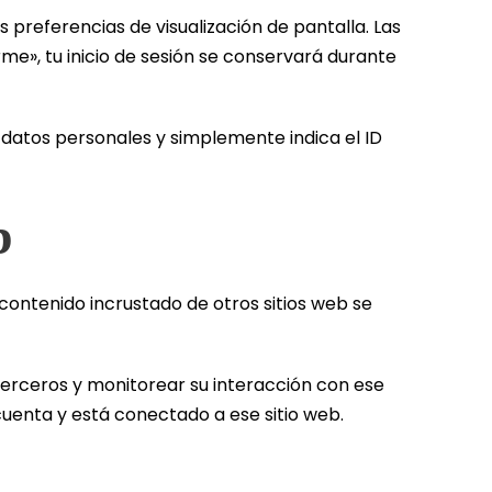
s preferencias de visualización de pantalla. Las
rme», tu inicio de sesión se conservará durante
e datos personales y simplemente indica el ID
b
El contenido incrustado de otros sitios web se
 terceros y monitorear su interacción con ese
 cuenta y está conectado a ese sitio web.