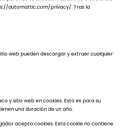
tps://automattic.com/privacy/. Tras la
 sitio web pueden descargar y extraer cualquier
co y sitio web en cookies. Esto es para su
tienen una duración de un año.
vegador acepta cookies. Esta cookie no contiene