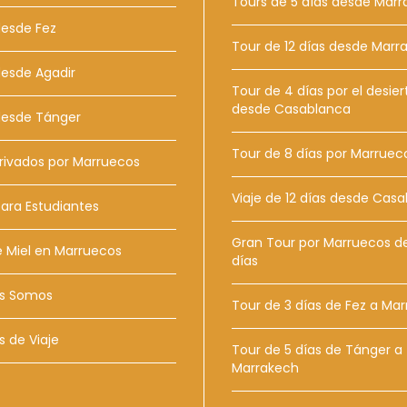
Tours de 5 días desde Mar
desde Fez
Tour de 12 días desde Marr
desde Agadir
Tour de 4 días por el desier
desde Casablanca
desde Tánger
Tour de 8 días por Marruec
rivados por Marruecos
Viaje de 12 días desde Cas
para Estudiantes
Gran Tour por Marruecos de
 Miel en Marruecos
días
s Somos
Tour de 3 días de Fez a Ma
s de Viaje
Tour de 5 días de Tánger a
Marrakech