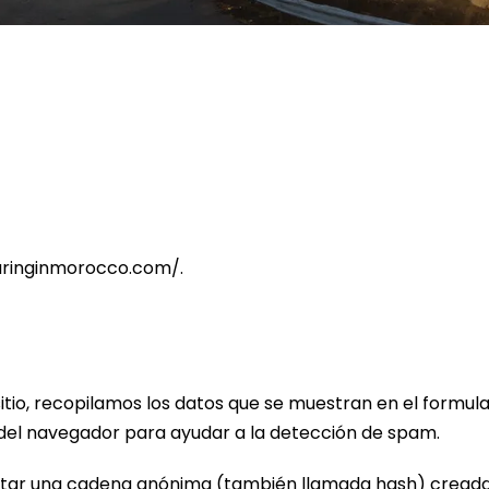
touringinmorocco.com/.
itio, recopilamos los datos que se muestran en el formula
o del navegador para ayudar a la detección de spam.
vatar una cadena anónima (también llamada hash) creada a