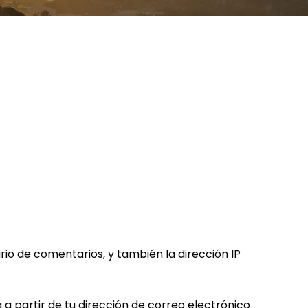
rio de comentarios, y también la dirección IP
 partir de tu dirección de correo electrónico