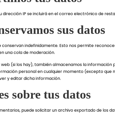
u dirección IP se incluirá en el correo electrónico de rest
nservamos sus datos
 se conservan indefinidamente. Esto nos permite reconoc
en una cola de moderación.
tio web (si los hay), también almacenamos la información 
 información personal en cualquier momento (excepto que
er y editar dicha información.
es sobre tus datos
comentarios, puede solicitar un archivo exportado de los 