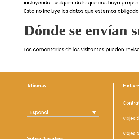
incluyendo cualquier dato que nos haya propor
Esto no incluye los datos que estemos obligados
Dónde se envían s
Los comentarios de los visitantes pueden revis
Idiomas
Enlace
Contra
Español
Viajes 
Viajes
Sobre Nosotros