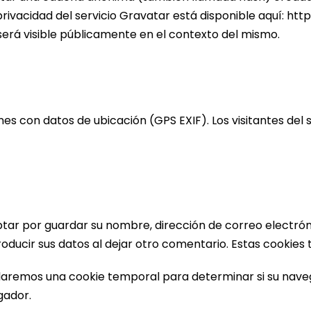
e privacidad del servicio Gravatar está disponible aquí: ht
 será visible públicamente en el contexto del mismo.
enes con datos de ubicación (GPS EXIF). Los visitantes del
ptar por guardar su nombre, dirección de correo electróni
oducir sus datos al dejar otro comentario. Estas cookies 
nstalaremos una cookie temporal para determinar si su na
gador.