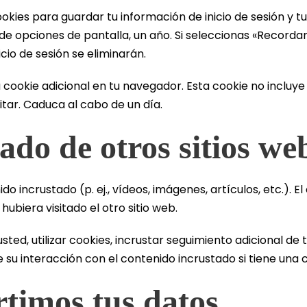
ookies para guardar tu información de inicio de sesión y tu
s de opciones de pantalla, un año. Si seleccionas «Recorda
icio de sesión se eliminarán.
na cookie adicional en tu navegador. Esta cookie no incluy
itar. Caduca al cabo de un día.
ado de otros sitios we
ido incrustado (p. ej., vídeos, imágenes, artículos, etc.). 
ubiera visitado el otro sitio web.
sted, utilizar cookies, incrustar seguimiento adicional de
e su interacción con el contenido incrustado si tiene una
timos tus datos