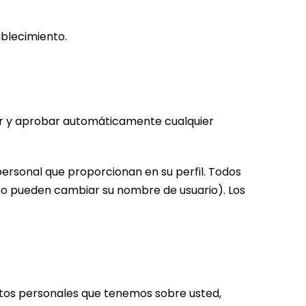
ablecimiento.
er y aprobar automáticamente cualquier
personal que proporcionan en su perfil. Todos
 no pueden cambiar su nombre de usuario). Los
datos personales que tenemos sobre usted,